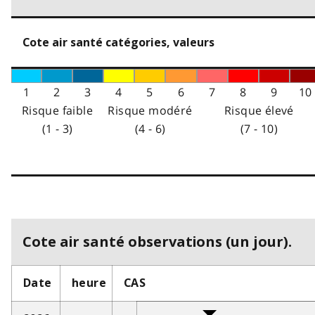
Cote air santé catégories, valeurs
1
2
3
4
5
6
7
8
9
10
Risque faible
Risque modéré
Risque élevé
(1 - 3)
(4 - 6)
(7 - 10)
Cote air santé observations (un jour).
Date
heure
CAS