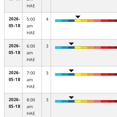
HAE
5:00
4
2026-
am
05-18
HAE
6:00
3
2026-
am
05-18
HAE
7:00
3
2026-
am
05-18
HAE
8:00
3
2026-
am
05-18
HAE