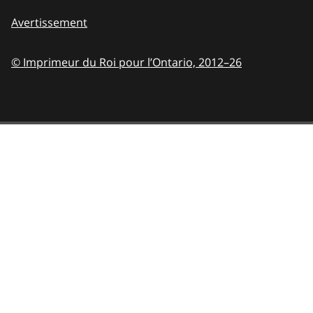
Avertissement
© Imprimeur du Roi pour l’Ontario,
2012–26