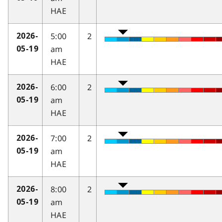
HAE
5:00
2
2026-
am
05-19
HAE
6:00
2
2026-
am
05-19
HAE
7:00
2
2026-
am
05-19
HAE
8:00
2
2026-
am
05-19
HAE