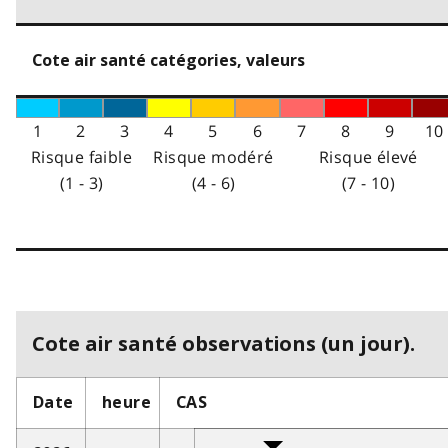
Cote air santé catégories, valeurs
1
2
3
4
5
6
7
8
9
10
Risque faible
Risque modéré
Risque élevé
(1 - 3)
(4 - 6)
(7 - 10)
Cote air santé observations (un jour).
Date
heure
CAS