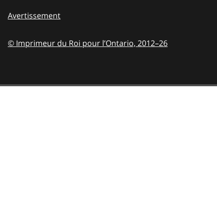
Avertissement
© Imprimeur du Roi pour l’Ontario,
2012–26