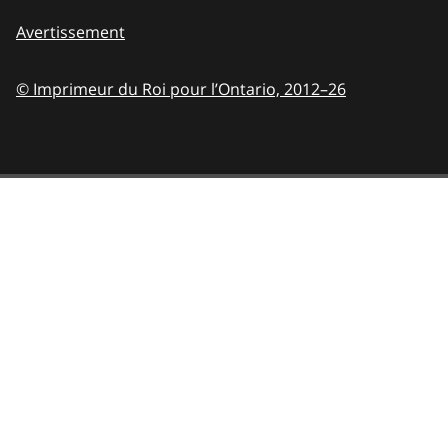
Avertissement
© Imprimeur du Roi pour l’Ontario,
2012–26