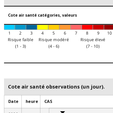
Cote air santé catégories, valeurs
1
2
3
4
5
6
7
8
9
10
Risque faible
Risque modéré
Risque élevé
(1 - 3)
(4 - 6)
(7 - 10)
Cote air santé observations (un jour).
Date
heure
CAS