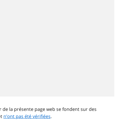
ir de la présente page web se fondent sur des
et
n’ont pas été vérifiées
.