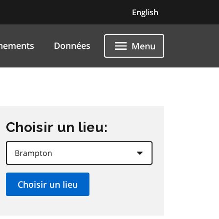
English
nements
Données
Menu
Choisir un lieu: