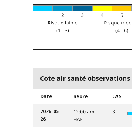
1
2
3
4
5
Risque faible
Risque mod
(1 - 3)
(4 - 6)
Cote air santé observations 
Date
heure
CAS
12:00 am
3
2026-05-
HAE
26