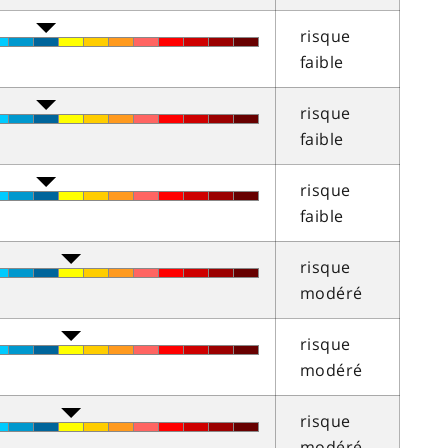
risque
faible
risque
faible
risque
faible
risque
modéré
risque
modéré
risque
modéré