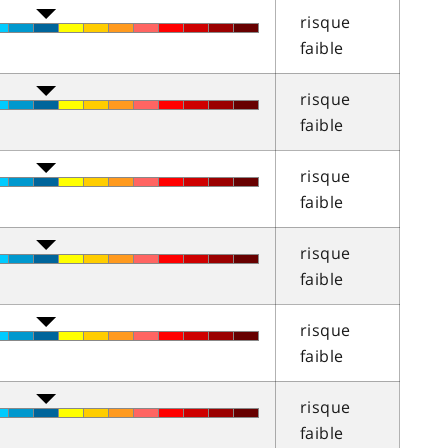
risque
faible
risque
faible
risque
faible
risque
faible
risque
faible
risque
faible