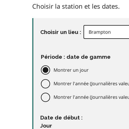
Choisir la station et les dates.
Choisir un lieu :
Période : date de gamme
Montrer un jour
Montrer l'année (Journalières valeu
Montrer l'année (Journalières val
Date de début :
Jour