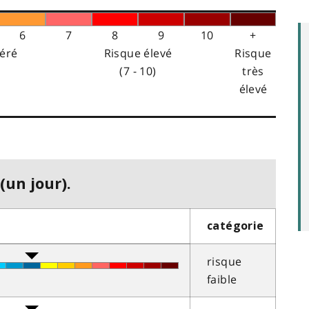
6
7
8
9
10
+
éré
Risque élevé
Risque
(7 - 10)
très
élevé
(un jour).
catégorie
risque
faible