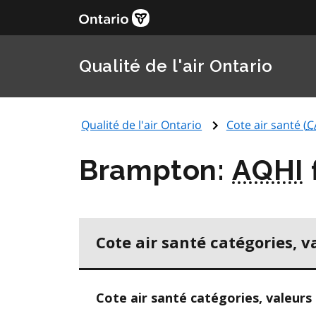
Qualité de l'air Ontario
Qualité de l'air Ontario
Cote air santé (
C
Brampton:
AQHI
Cote air santé catégories, v
Cote air santé catégories, valeurs