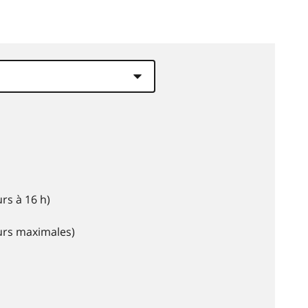
rs à 16 h)
eurs maximales)