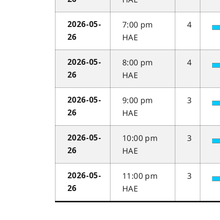
7:00 pm
4
2026-05-
HAE
26
8:00 pm
4
2026-05-
HAE
26
9:00 pm
3
2026-05-
HAE
26
10:00 pm
3
2026-05-
HAE
26
11:00 pm
3
2026-05-
HAE
26