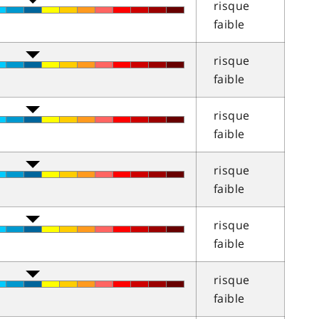
risque
faible
risque
faible
risque
faible
risque
faible
risque
faible
risque
faible