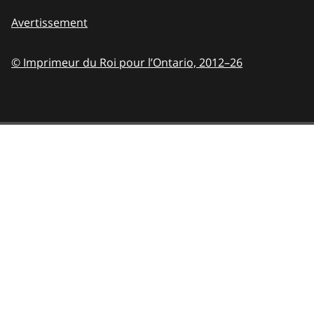
Avertissement
© Imprimeur du Roi pour l’Ontario,
2012–26