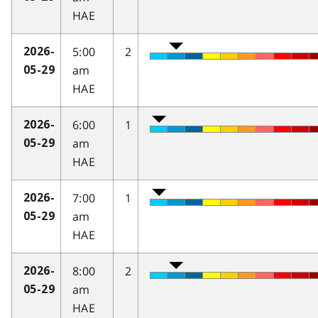
HAE
5:00
2
2026-
am
05-29
HAE
6:00
1
2026-
am
05-29
HAE
7:00
1
2026-
am
05-29
HAE
8:00
2
2026-
am
05-29
HAE