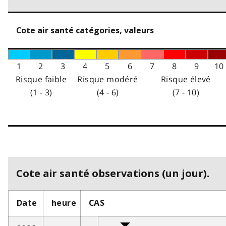
Cote air santé catégories, valeurs
1
2
3
4
5
6
7
8
9
10
Risque faible
Risque modéré
Risque élevé
(1 - 3)
(4 - 6)
(7 - 10)
Cote air santé observations (un jour).
Date
heure
CAS