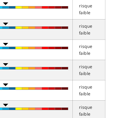
risque
faible
risque
faible
risque
faible
risque
faible
risque
faible
risque
faible