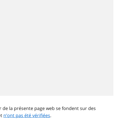
ir de la présente page web se fondent sur des
et
n’ont pas été vérifiées
.