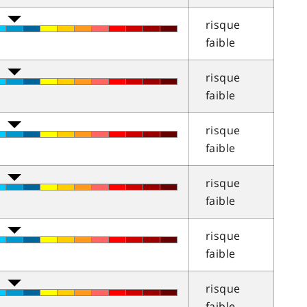
risque
faible
risque
faible
risque
faible
risque
faible
risque
faible
risque
faible