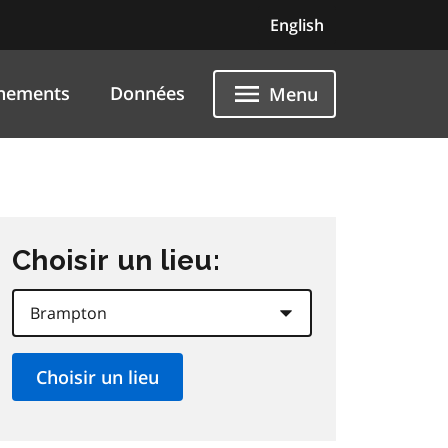
English
nements
Données
Menu
Choisir un lieu: