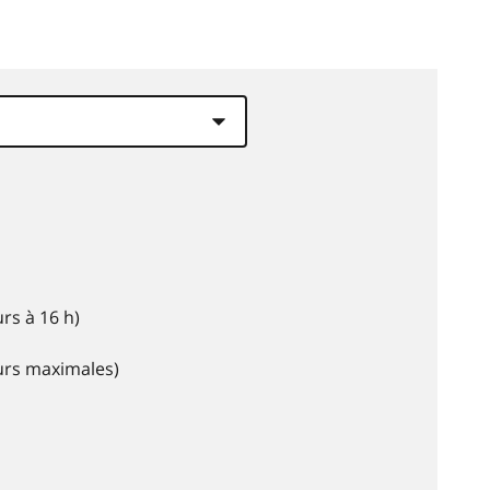
rs à 16 h)
eurs maximales)