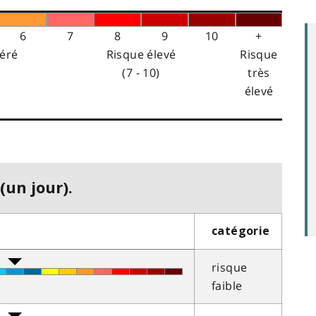
6
7
8
9
10
+
éré
Risque élevé
Risque
(7 - 10)
très
élevé
(un jour).
catégorie
risque
faible