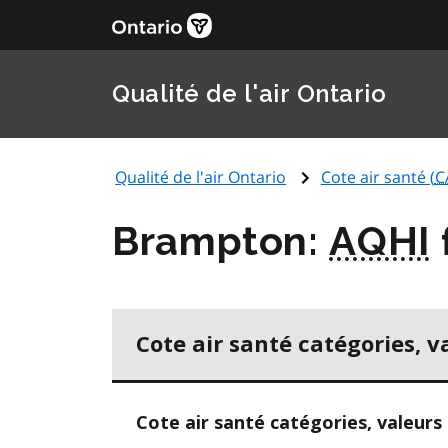
Qualité de l'air Ontario
Qualité de l'air Ontario
Cote air santé (
C
Brampton:
AQHI
Cote air santé catégories, v
Cote air santé catégories, valeurs