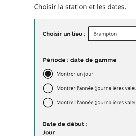
Choisir la station et les dates.
Choisir un lieu :
Période : date de gamme
Montrer un jour
Montrer l'année (Journalières valeu
Montrer l'année (Journalières val
Date de début :
Jour