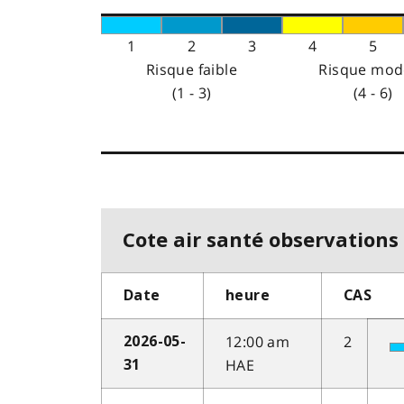
1
2
3
4
5
Risque faible
Risque mod
(1 - 3)
(4 - 6)
Cote air santé observations 
Date
heure
CAS
12:00 am
2
2026-05-
HAE
31