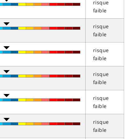
risque
faible
risque
faible
risque
faible
risque
faible
risque
faible
risque
faible