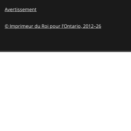
Avertissement
© Imprimeur du Roi pour l’Ontario,
2012–26