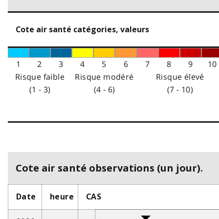
Cote air santé catégories, valeurs
1
2
3
4
5
6
7
8
9
10
Risque faible
Risque modéré
Risque élevé
(1 - 3)
(4 - 6)
(7 - 10)
Cote air santé observations (un jour).
Date
heure
CAS