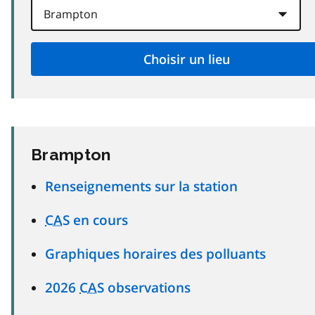
Brampton
Renseignements sur la station
CAS
en cours
Graphiques horaires des polluants
2026
CAS
observations