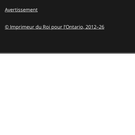
Avertissement
© Imprimeur du Roi pour l’Ontario,
2012–26