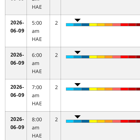
HAE
5:00
2
2026-
am
06-09
HAE
6:00
2
2026-
am
06-09
HAE
7:00
2
2026-
am
06-09
HAE
8:00
2
2026-
am
06-09
HAE