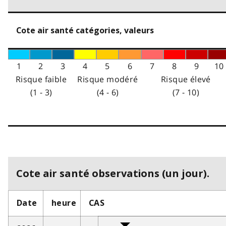
Cote air santé catégories, valeurs
1
2
3
4
5
6
7
8
9
10
Risque faible
Risque modéré
Risque élevé
(1 - 3)
(4 - 6)
(7 - 10)
Cote air santé observations (un jour).
Date
heure
CAS