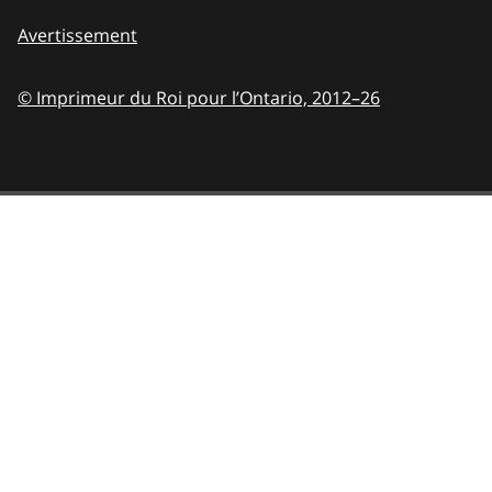
Avertissement
© Imprimeur du Roi pour l’Ontario,
2012–26