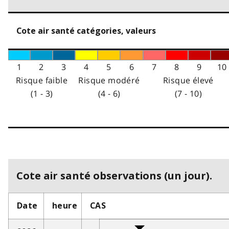
Cote air santé catégories, valeurs
1
2
3
4
5
6
7
8
9
10
Risque faible
Risque modéré
Risque élevé
(1 - 3)
(4 - 6)
(7 - 10)
Cote air santé observations (un jour).
Date
heure
CAS