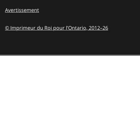
Avertissement
© Imprimeur du Roi pour l’Ontario,
2012–26