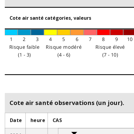
Cote air santé catégories, valeurs
1
2
3
4
5
6
7
8
9
10
Risque faible
Risque modéré
Risque élevé
(1 - 3)
(4 - 6)
(7 - 10)
Cote air santé observations (un jour).
Date
heure
CAS