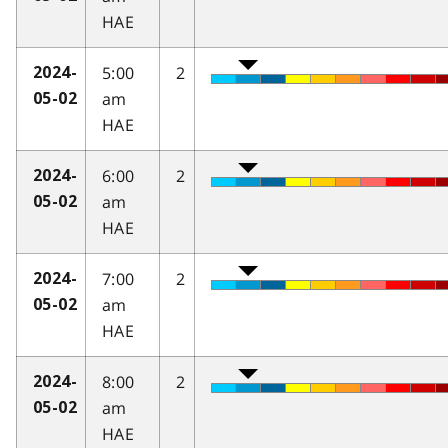
HAE
5:00
2
2024-
am
05-02
HAE
6:00
2
2024-
am
05-02
HAE
7:00
2
2024-
am
05-02
HAE
8:00
2
2024-
am
05-02
HAE