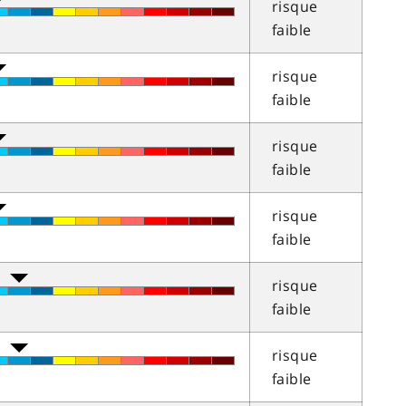
risque
faible
risque
faible
risque
faible
risque
faible
risque
faible
risque
faible