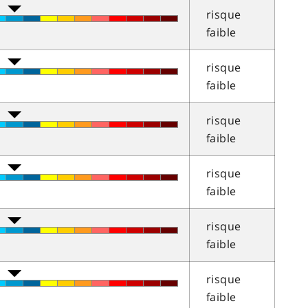
risque
faible
risque
faible
risque
faible
risque
faible
risque
faible
risque
faible