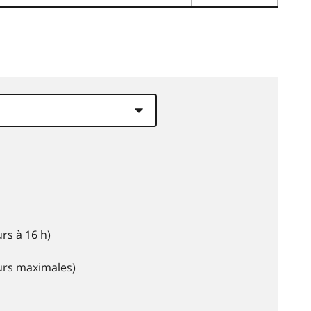
rs à 16 h)
eurs maximales)