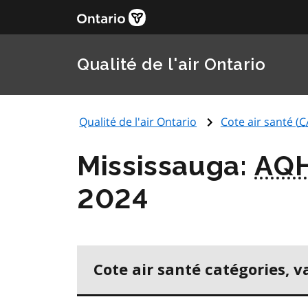
Qualité de l'air Ontario
Qualité de l'air Ontario
Cote air santé (
C
Mississauga:
AQH
2024
Cote air santé catégories, v