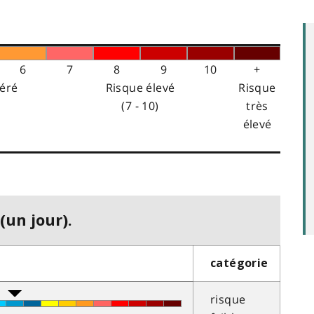
6
7
8
9
10
+
éré
Risque élevé
Risque
(7 - 10)
très
élevé
(un jour).
catégorie
risque