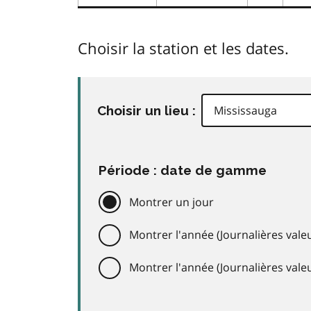
Choisir la station et les dates.
Choisir un lieu :
Période : date de gamme
Montrer un jour
Montrer l'année (Journalières valeu
Montrer l'année (Journalières val