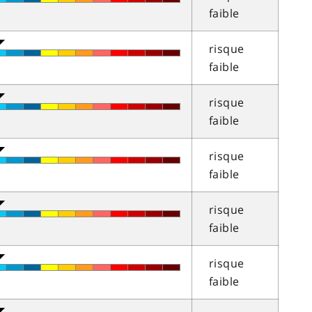
faible
risque
faible
risque
faible
risque
faible
risque
faible
risque
faible