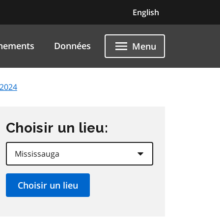
English
nements
Données
Menu
 2024
Choisir un lieu: