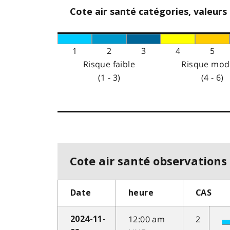
Cote air santé catégories, valeurs
1
2
3
4
5
Risque faible
Risque mod
(1 - 3)
(4 - 6)
Cote air santé observations 
Date
heure
CAS
12:00 am
2
2024-11-