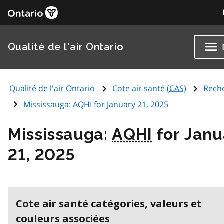
Qualité de l'air Ontario
Qualité de l'air Ontario
Cote air santé (
CAS
)
Rech
Mississauga:
AQHI
for January 21, 2025
Mississauga:
AQHI
for Janu
21, 2025
Cote air santé catégories, valeurs et
couleurs associées