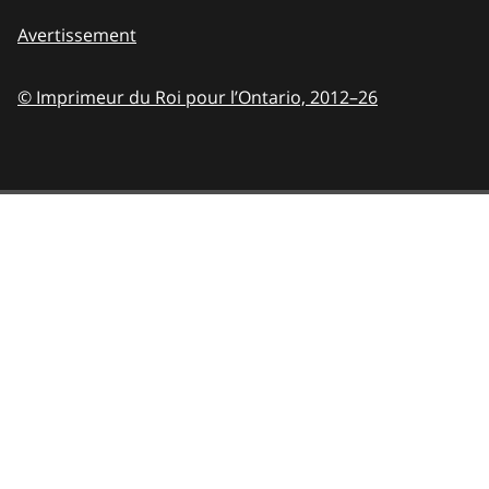
Avertissement
© Imprimeur du Roi pour l’Ontario,
2012–26