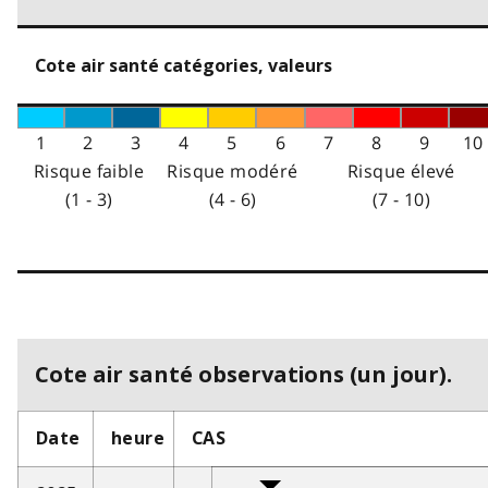
Cote air santé catégories, valeurs
1
2
3
4
5
6
7
8
9
10
Risque faible
Risque modéré
Risque élevé
(1 - 3)
(4 - 6)
(7 - 10)
Cote air santé observations (un jour).
Date
heure
CAS