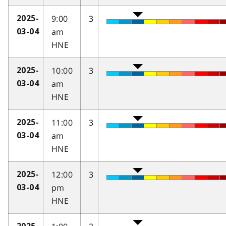
9:00
3
2025-
am
03-04
HNE
10:00
3
2025-
am
03-04
HNE
11:00
3
2025-
am
03-04
HNE
12:00
3
2025-
pm
03-04
HNE