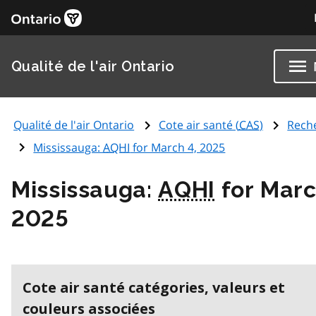
Qualité de l'air Ontario
Qualité de l'air Ontario
Cote air santé (
CAS
)
Rech
Mississauga:
AQHI
for March 4, 2025
Mississauga:
AQHI
for Marc
2025
Cote air santé catégories, valeurs et
couleurs associées