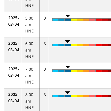
HNE
5:00
3
2025-
am
03-04
HNE
6:00
3
2025-
am
03-04
HNE
7:00
3
2025-
am
03-04
HNE
8:00
3
2025-
am
03-04
HNE