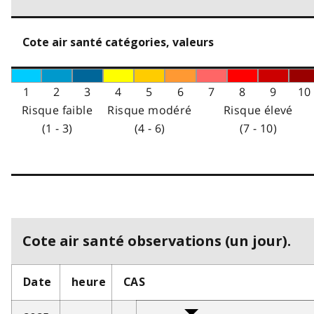
Cote air santé catégories, valeurs
1
2
3
4
5
6
7
8
9
10
Risque faible
Risque modéré
Risque élevé
(1 - 3)
(4 - 6)
(7 - 10)
Cote air santé observations (un jour).
Date
heure
CAS