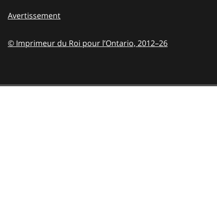
Avertissement
© Imprimeur du Roi pour l’Ontario,
2012–26