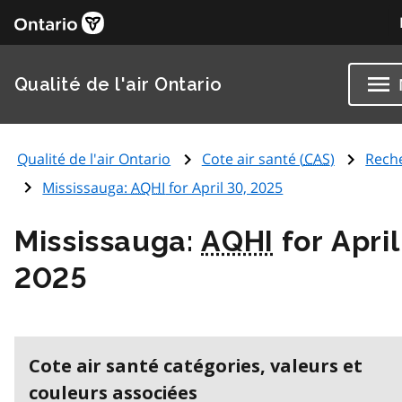
Qualité de l'air Ontario
Qualité de l'air Ontario
Cote air santé (
CAS
)
Rech
Mississauga:
AQHI
for April 30, 2025
Mississauga:
AQHI
for April
2025
Cote air santé catégories, valeurs et
couleurs associées