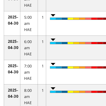
HAE
5:00
1
2025-
am
04-30
HAE
6:00
1
2025-
am
04-30
HAE
7:00
1
2025-
am
04-30
HAE
8:00
1
2025-
am
04-30
HAE