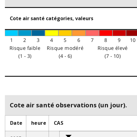
Cote air santé catégories, valeurs
1
2
3
4
5
6
7
8
9
10
Risque faible
Risque modéré
Risque élevé
(1 - 3)
(4 - 6)
(7 - 10)
Cote air santé observations (un jour).
Date
heure
CAS