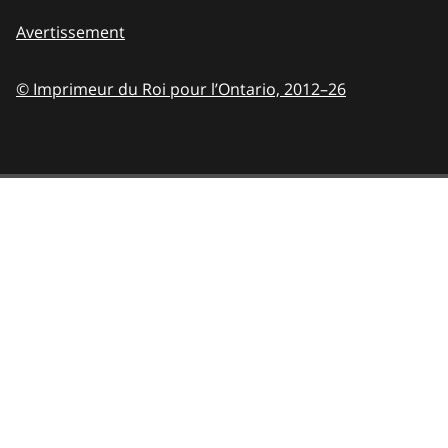
Avertissement
© Imprimeur du Roi pour l’Ontario,
2012–26