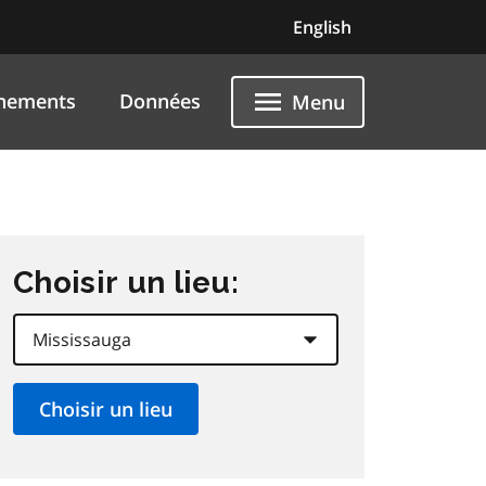
English
nements
Données
Menu
Choisir un lieu: