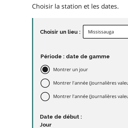
Choisir la station et les dates.
Choisir un lieu :
Période : date de gamme
Montrer un jour
Montrer l'année (Journalières valeu
Montrer l'année (Journalières val
Date de début :
Jour