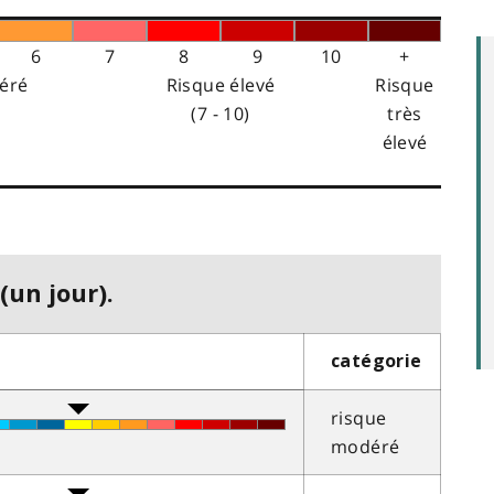
6
7
8
9
10
+
éré
Risque élevé
Risque
(7 - 10)
très
élevé
(un jour).
catégorie
risque
modéré