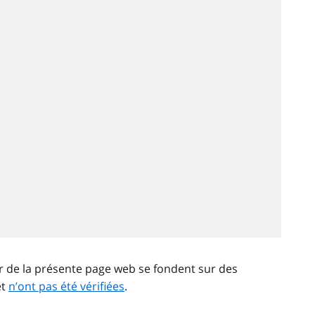
ir de la présente page web se fondent sur des
et
n’ont pas été vérifiées
.