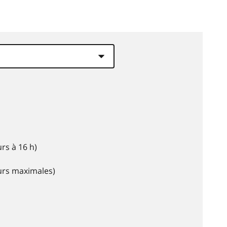
rs à 16 h)
eurs maximales)