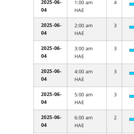
1:00 am
4
2025-06-
HAE
04
2:00 am
3
2025-06-
HAE
04
3:00 am
3
2025-06-
HAE
04
4:00 am
3
2025-06-
HAE
04
5:00 am
3
2025-06-
HAE
04
6:00 am
2
2025-06-
HAE
04