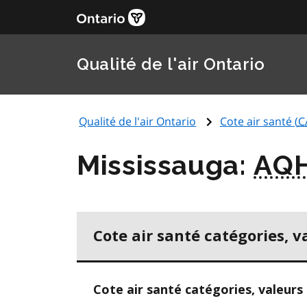
Qualité de l'air Ontario
Qualité de l'air Ontario
Cote air santé (
C
Mississauga:
AQH
Cote air santé catégories, v
Cote air santé catégories, valeurs