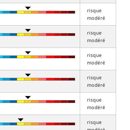
risque
modéré
risque
modéré
risque
modéré
risque
modéré
risque
modéré
risque
modéré