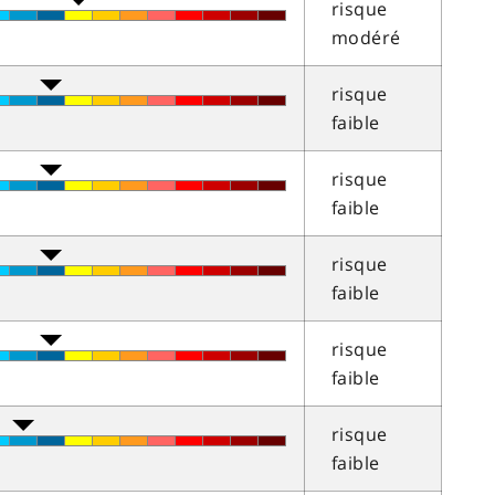
risque
modéré
risque
faible
risque
faible
risque
faible
risque
faible
risque
faible