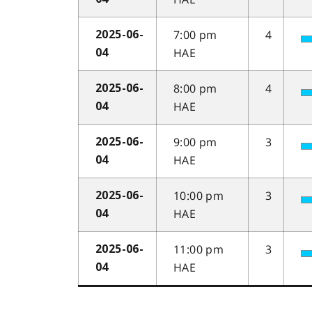
7:00 pm
4
2025-06-
HAE
04
8:00 pm
4
2025-06-
HAE
04
9:00 pm
3
2025-06-
HAE
04
10:00 pm
3
2025-06-
HAE
04
11:00 pm
3
2025-06-
HAE
04