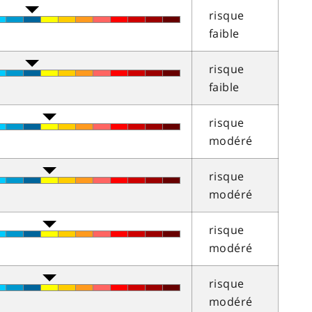
risque
faible
risque
faible
risque
modéré
risque
modéré
risque
modéré
risque
modéré