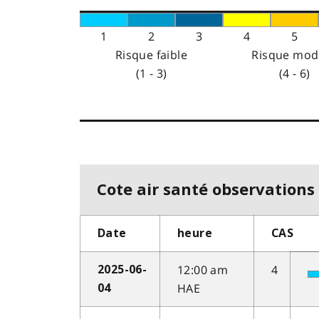
1
2
3
4
5
Risque faible
Risque mod
(1 - 3)
(4 - 6)
Cote air santé observations 
Date
heure
CAS
12:00 am
4
2025-06-
HAE
04