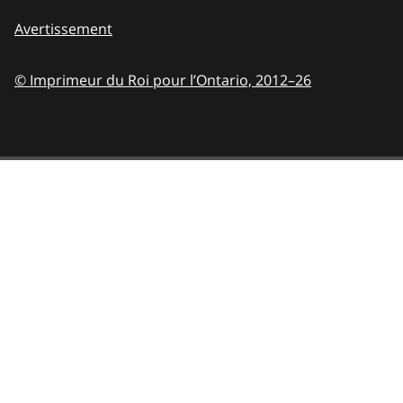
Avertissement
© Imprimeur du Roi pour l’Ontario,
2012–26