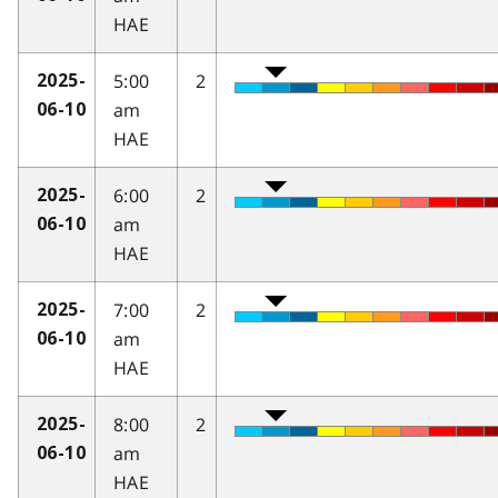
HAE
5:00
2
2025-
am
06-10
HAE
6:00
2
2025-
am
06-10
HAE
7:00
2
2025-
am
06-10
HAE
8:00
2
2025-
am
06-10
HAE