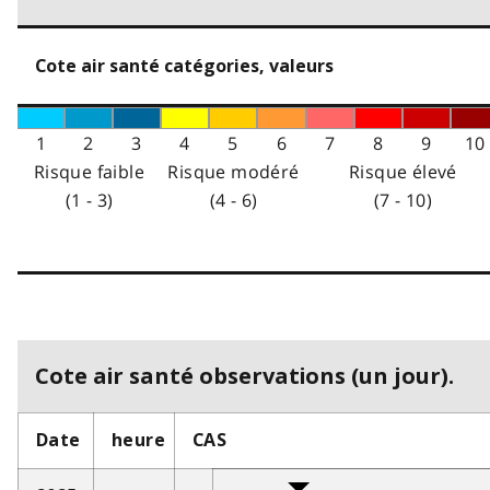
Cote air santé catégories, valeurs
1
2
3
4
5
6
7
8
9
10
Risque faible
Risque modéré
Risque élevé
(1 - 3)
(4 - 6)
(7 - 10)
Cote air santé observations (un jour).
Date
heure
CAS