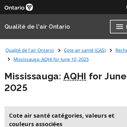
Qualité de l'air Ontario
Qualité de l'air Ontario
Cote air santé (
CAS
)
Rech
Mississauga:
AQHI
for June 10, 2025
Mississauga:
AQHI
for June
2025
Cote air santé catégories, valeurs et
couleurs associées