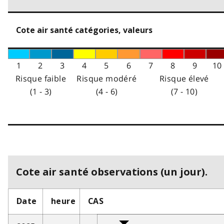
Cote air santé catégories, valeurs
1
2
3
4
5
6
7
8
9
10
Risque faible
Risque modéré
Risque élevé
(1 - 3)
(4 - 6)
(7 - 10)
Cote air santé observations (un jour).
Date
heure
CAS