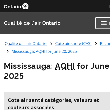
Qualité de l'air Ontario
Qualité de l'air Ontario
Cote air santé (
CAS
)
Rech
Mississauga:
AQHI
for June 20, 2025
Mississauga:
AQHI
for June
2025
Cote air santé catégories, valeurs et
couleurs associées