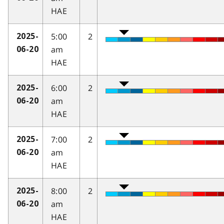
HAE
5:00
2
2025-
am
06-20
HAE
6:00
2
2025-
am
06-20
HAE
7:00
2
2025-
am
06-20
HAE
8:00
2
2025-
am
06-20
HAE