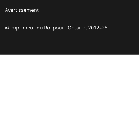
Avertissement
© Imprimeur du Roi pour l’Ontario,
2012–26