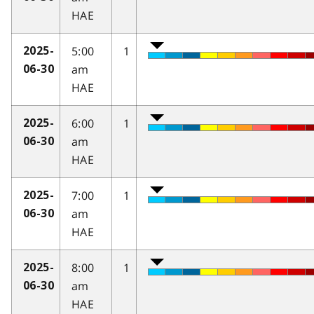
HAE
5:00
1
2025-
am
06-30
HAE
6:00
1
2025-
am
06-30
HAE
7:00
1
2025-
am
06-30
HAE
8:00
1
2025-
am
06-30
HAE