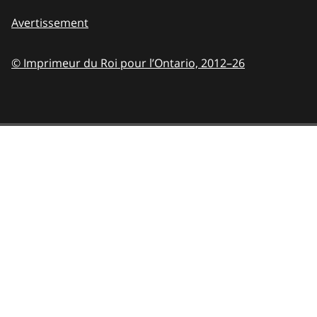
Avertissement
© Imprimeur du Roi pour l’Ontario,
2012–26