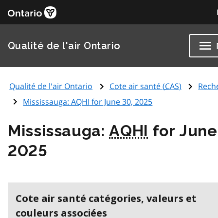
Qualité de l'air Ontario
Qualité de l'air Ontario
Cote air santé (
CAS
)
Rech
Mississauga:
AQHI
for June 30, 2025
Mississauga:
AQHI
for June
2025
Cote air santé catégories, valeurs et
couleurs associées