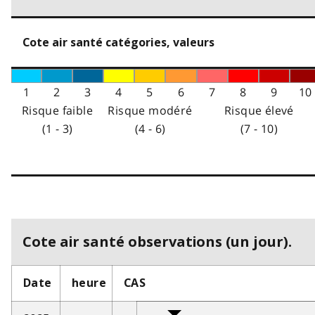
Cote air santé catégories, valeurs
1
2
3
4
5
6
7
8
9
10
Risque faible
Risque modéré
Risque élevé
(1 - 3)
(4 - 6)
(7 - 10)
Cote air santé observations (un jour).
Date
heure
CAS