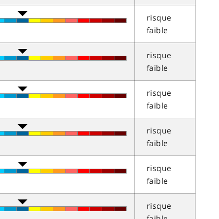
risque
faible
risque
faible
risque
faible
risque
faible
risque
faible
risque
faible