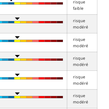
risque
faible
risque
modéré
risque
modéré
risque
modéré
risque
modéré
risque
modéré