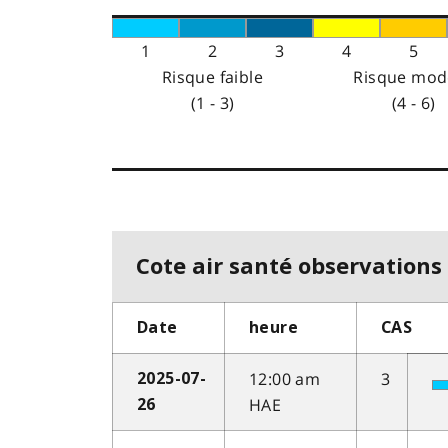
1
2
3
4
5
Risque faible
Risque mod
(1 - 3)
(4 - 6)
Cote air santé observations 
Date
heure
CAS
12:00 am
3
2025-07-
HAE
26