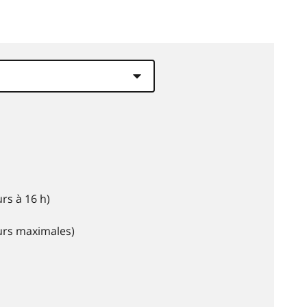
rs à 16 h)
eurs maximales)