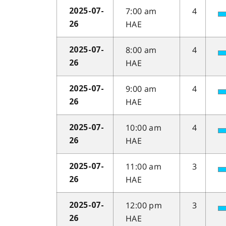
7:00 am
4
2025-07-
HAE
26
8:00 am
4
2025-07-
HAE
26
9:00 am
4
2025-07-
HAE
26
10:00 am
4
2025-07-
HAE
26
11:00 am
3
2025-07-
HAE
26
12:00 pm
3
2025-07-
HAE
26