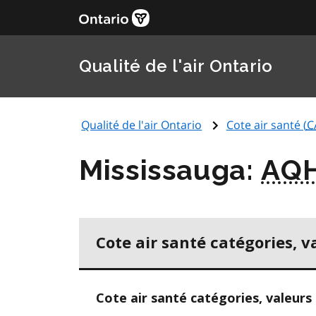
Qualité de l'air Ontario
Qualité de l'air Ontario
Cote air santé (
C
Mississauga:
AQH
Cote air santé catégories, v
Cote air santé catégories, valeurs