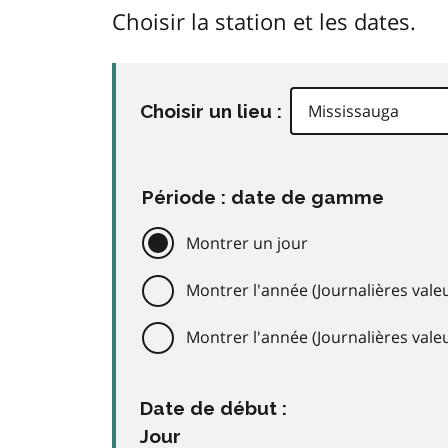
Choisir la station et les dates.
Choisir un lieu :
Période : date de gamme
Montrer un jour
Montrer l'année (Journalières valeu
Montrer l'année (Journalières val
Date de début :
Jour