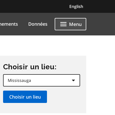
English
nements
Données
Menu
Choisir un lieu: