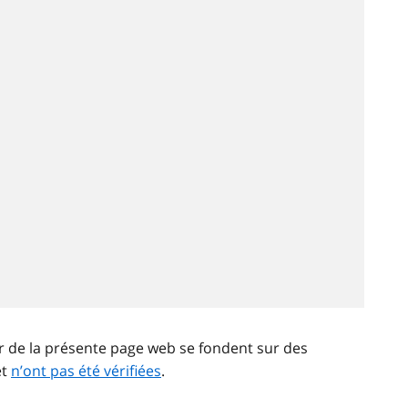
ir de la présente page web se fondent sur des
et
n’ont pas été vérifiées
.