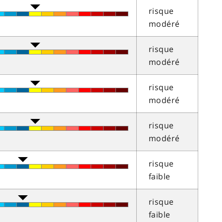
risque
modéré
risque
modéré
risque
modéré
risque
modéré
risque
faible
risque
faible