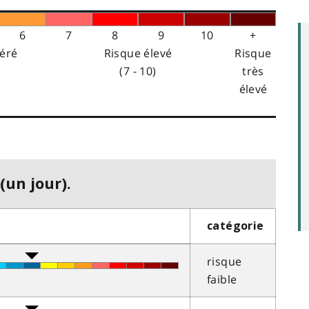
6
7
8
9
10
+
éré
Risque élevé
Risque
(7 - 10)
très
élevé
(un jour).
catégorie
risque
faible