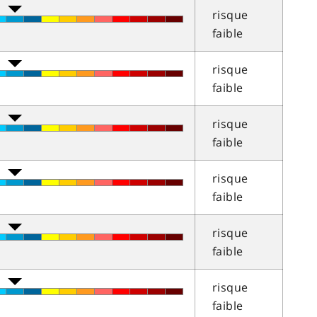
risque
faible
risque
faible
risque
faible
risque
faible
risque
faible
risque
faible