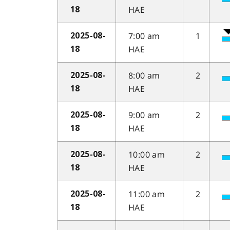
HAE
18
7:00 am
1
2025-08-
HAE
18
8:00 am
2
2025-08-
HAE
18
9:00 am
2
2025-08-
HAE
18
10:00 am
2
2025-08-
HAE
18
11:00 am
2
2025-08-
HAE
18