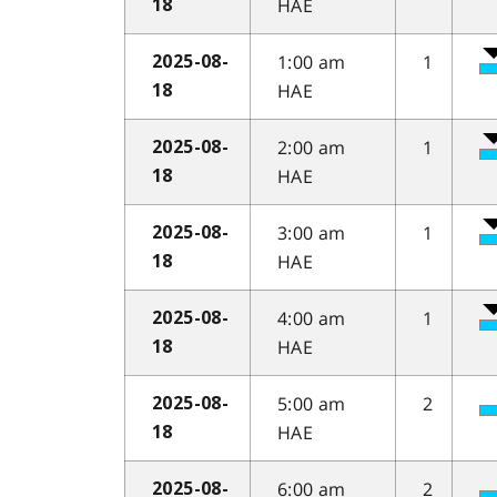
HAE
18
1:00 am
1
2025-08-
HAE
18
2:00 am
1
2025-08-
HAE
18
3:00 am
1
2025-08-
HAE
18
4:00 am
1
2025-08-
HAE
18
5:00 am
2
2025-08-
HAE
18
6:00 am
2
2025-08-