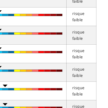
faible
risque
faible
risque
faible
risque
faible
risque
faible
risque
faible
risque