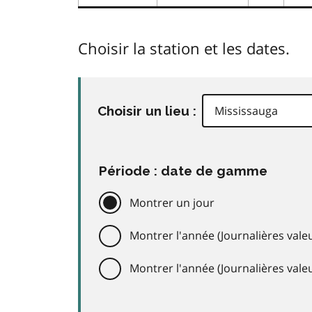
Choisir la station et les dates.
Choisir un lieu :
Période : date de gamme
Montrer un jour
Montrer l'année (Journalières valeu
Montrer l'année (Journalières val