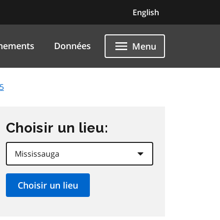
English
nements
Données
Menu
25
Choisir un lieu: