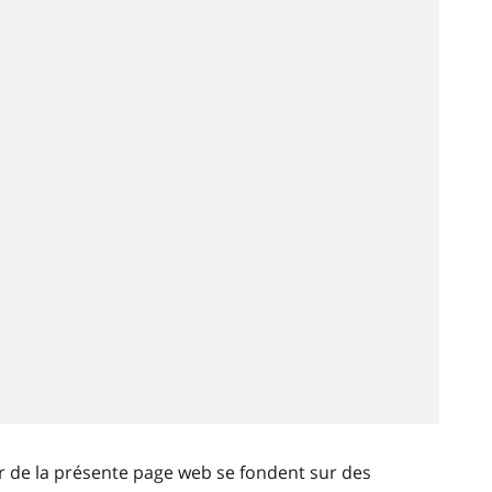
ir de la présente page web se fondent sur des