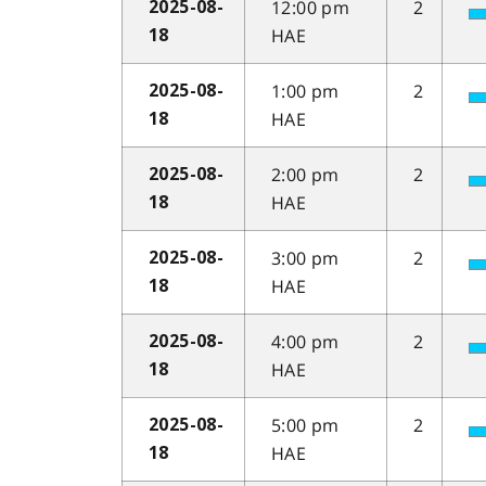
12:00 pm
2
2025-08-
HAE
18
1:00 pm
2
2025-08-
HAE
18
2:00 pm
2
2025-08-
HAE
18
3:00 pm
2
2025-08-
HAE
18
4:00 pm
2
2025-08-
HAE
18
5:00 pm
2
2025-08-
HAE
18