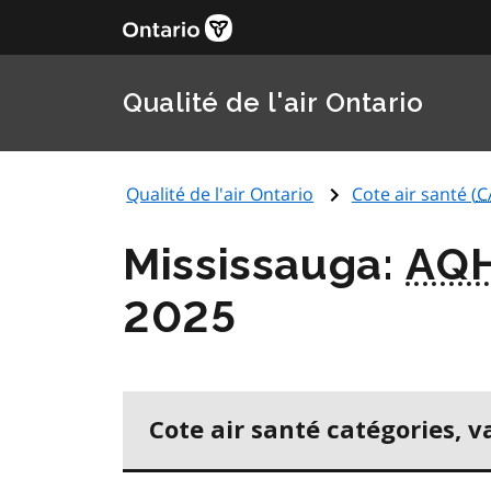
Qualité de l'air Ontario
Qualité de l'air Ontario
Cote air santé (
C
Mississauga:
AQH
2025
Cote air santé catégories, v