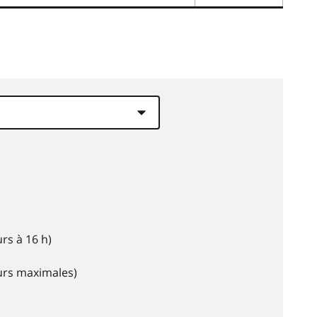
rs à 16 h)
eurs maximales)