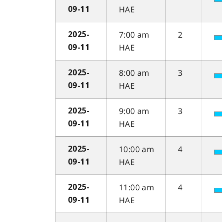
HAE
09-11
7:00 am
2
2025-
HAE
09-11
8:00 am
3
2025-
HAE
09-11
9:00 am
3
2025-
HAE
09-11
10:00 am
4
2025-
HAE
09-11
11:00 am
4
2025-
HAE
09-11