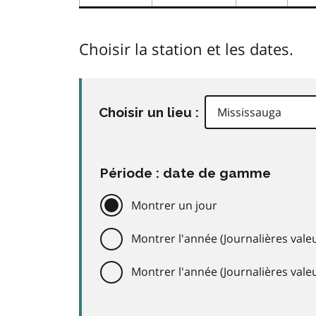
Choisir la station et les dates.
Choisir un lieu :
Période : date de gamme
Montrer un jour
Montrer l'année (Journalières valeu
Montrer l'année (Journalières val