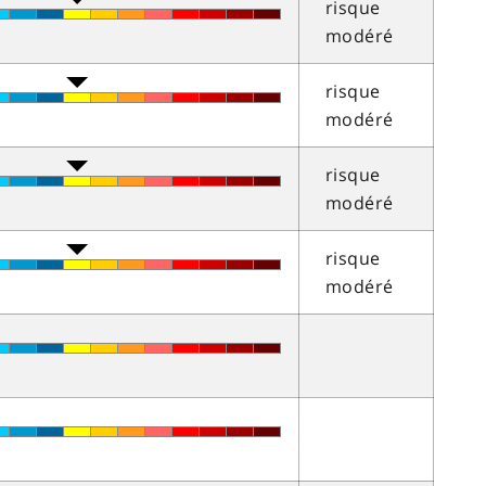
risque
modéré
risque
modéré
risque
modéré
risque
modéré