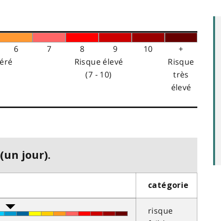
6
7
8
9
10
+
éré
Risque élevé
Risque
(7 - 10)
très
élevé
(un jour).
catégorie
risque