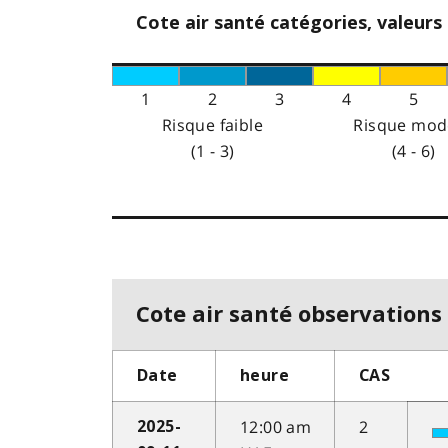
Cote air santé catégories, valeurs
1
2
3
4
5
Risque faible
Risque mod
(1 - 3)
(4 - 6)
Cote air santé observations 
Date
heure
CAS
12:00 am
2
2025-