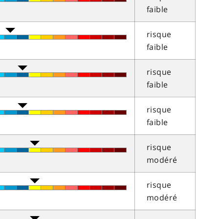
faible
risque
faible
risque
faible
risque
faible
risque
modéré
risque
modéré