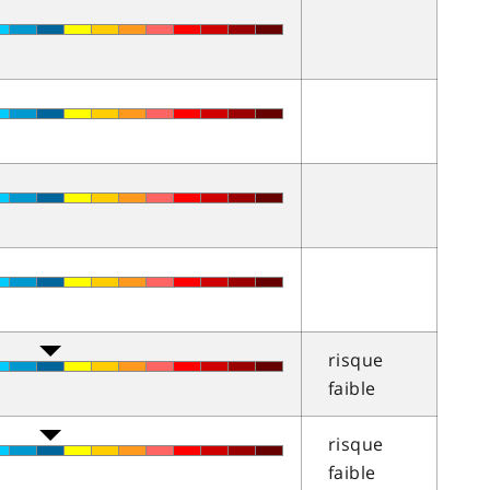
risque
faible
risque
faible