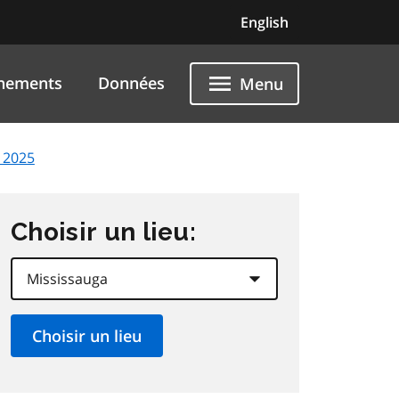
English
nements
Données
Menu
 2025
Choisir un lieu: