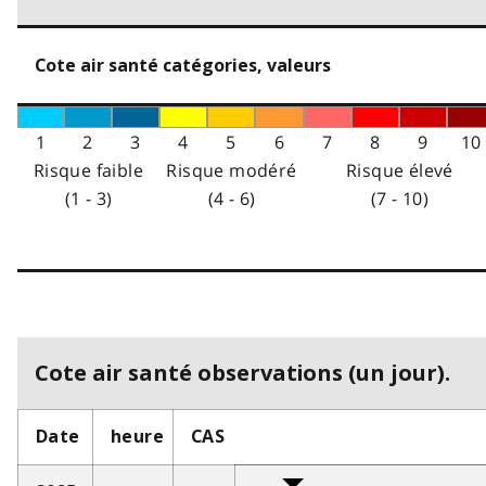
Cote air santé catégories, valeurs
1
2
3
4
5
6
7
8
9
10
Risque faible
Risque modéré
Risque élevé
(1 - 3)
(4 - 6)
(7 - 10)
Cote air santé observations (un jour).
Date
heure
CAS