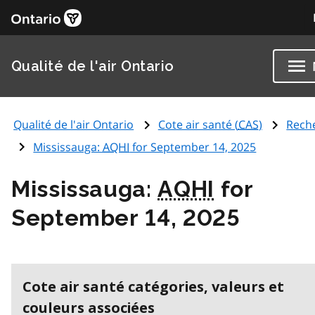
Qualité de l'air Ontario
Qualité de l'air Ontario
Cote air santé (
CAS
)
Rech
Mississauga:
AQHI
for September 14, 2025
Mississauga:
AQHI
for
September 14, 2025
Cote air santé catégories, valeurs et
couleurs associées