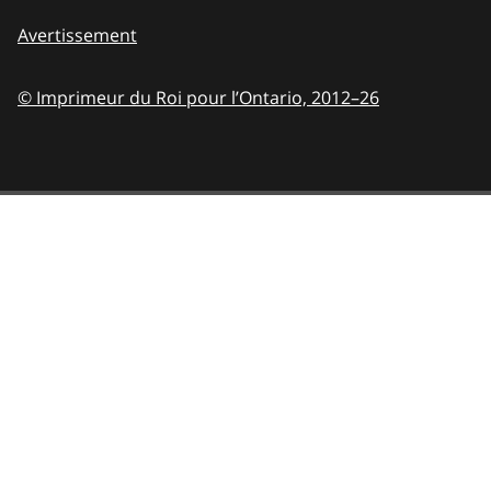
Avertissement
© Imprimeur du Roi pour l’Ontario,
2012–26