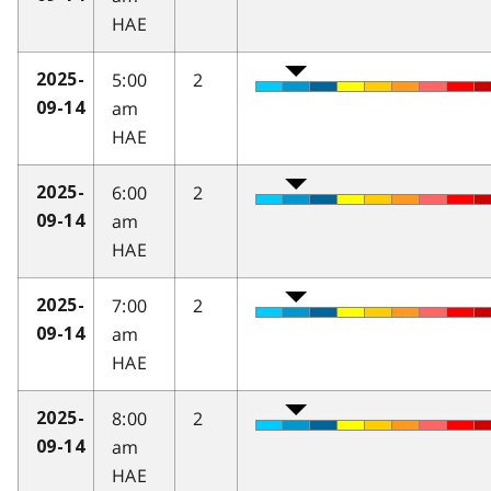
HAE
5:00
2
2025-
am
09-14
HAE
6:00
2
2025-
am
09-14
HAE
7:00
2
2025-
am
09-14
HAE
8:00
2
2025-
am
09-14
HAE