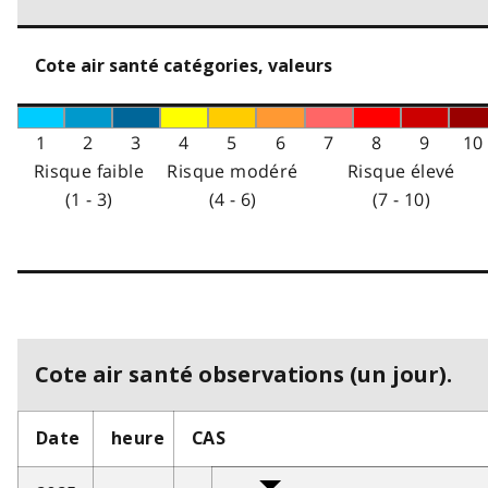
Cote air santé catégories, valeurs
1
2
3
4
5
6
7
8
9
10
Risque faible
Risque modéré
Risque élevé
(1 - 3)
(4 - 6)
(7 - 10)
Cote air santé observations (un jour).
Date
heure
CAS