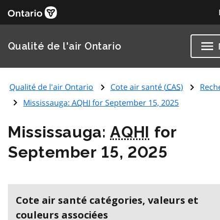
Qualité de l'air Ontario
Qualité de l'air Ontario
Cote air santé (
CAS
)
Rech
Mississauga:
AQHI
for September 15, 2025
Mississauga:
AQHI
for
September 15, 2025
Cote air santé catégories, valeurs et
couleurs associées