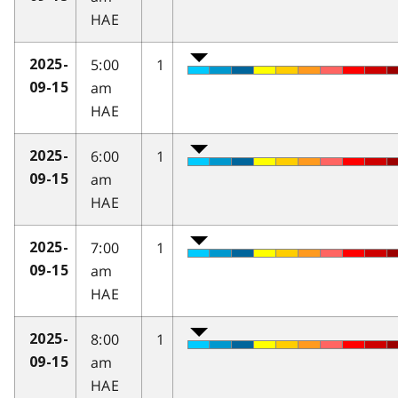
HAE
5:00
1
2025-
am
09-15
HAE
6:00
1
2025-
am
09-15
HAE
7:00
1
2025-
am
09-15
HAE
8:00
1
2025-
am
09-15
HAE