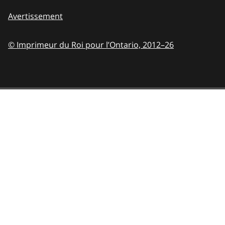
Avertissement
© Imprimeur du Roi pour l’Ontario,
2012–26