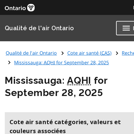
Qualité de l'air Ontario
Qualité de l'air Ontario
Cote air santé (
CAS
)
Rech
Mississauga:
AQHI
for September 28, 2025
Mississauga:
AQHI
for
September 28, 2025
Cote air santé catégories, valeurs et
couleurs associées