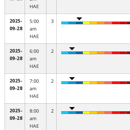
HAE
5:00
3
2025-
am
09-28
HAE
6:00
2
2025-
am
09-28
HAE
7:00
2
2025-
am
09-28
HAE
8:00
2
2025-
am
09-28
HAE