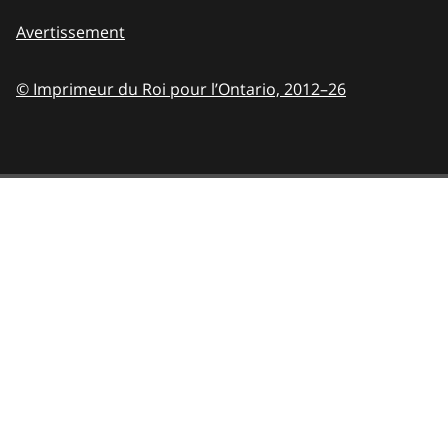
Avertissement
© Imprimeur du Roi pour l’Ontario,
2012–26