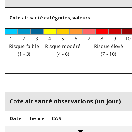
Cote air santé catégories, valeurs
1
2
3
4
5
6
7
8
9
10
Risque faible
Risque modéré
Risque élevé
(1 - 3)
(4 - 6)
(7 - 10)
Cote air santé observations (un jour).
Date
heure
CAS