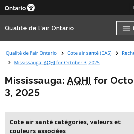
Qualité de l'air Ontario
Qualité de l'air Ontario
Cote air santé (
CAS
)
Rech
Mississauga:
AQHI
for October 3, 2025
Mississauga:
AQHI
for Octo
3, 2025
Cote air santé catégories, valeurs et
couleurs associées