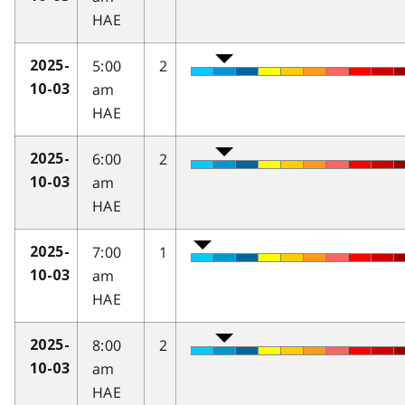
HAE
5:00
2
2025-
am
10-03
HAE
6:00
2
2025-
am
10-03
HAE
7:00
1
2025-
am
10-03
HAE
8:00
2
2025-
am
10-03
HAE