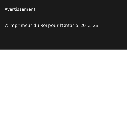
Avertissement
© Imprimeur du Roi pour l’Ontario,
2012–26