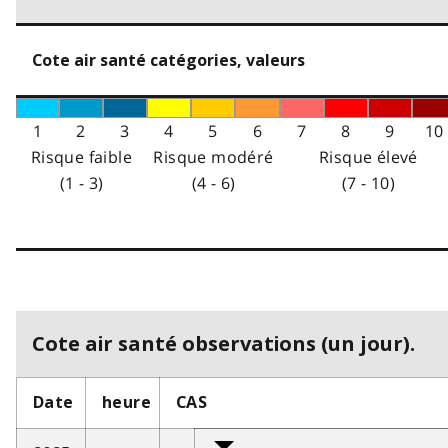
Cote air santé catégories, valeurs
1
2
3
4
5
6
7
8
9
10
Risque faible
Risque modéré
Risque élevé
(1 - 3)
(4 - 6)
(7 - 10)
Cote air santé observations (un jour).
Date
heure
CAS