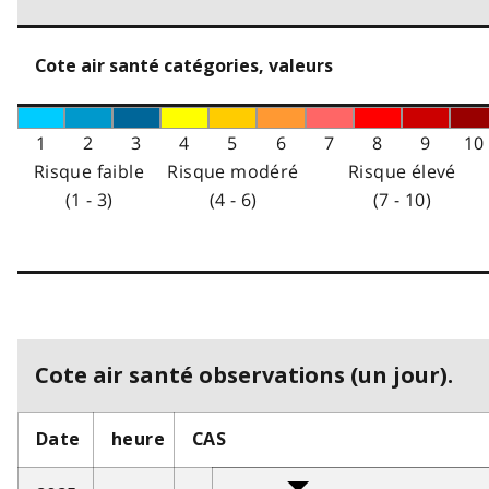
Cote air santé catégories, valeurs
1
2
3
4
5
6
7
8
9
10
Risque faible
Risque modéré
Risque élevé
(1 - 3)
(4 - 6)
(7 - 10)
Cote air santé observations (un jour).
Date
heure
CAS