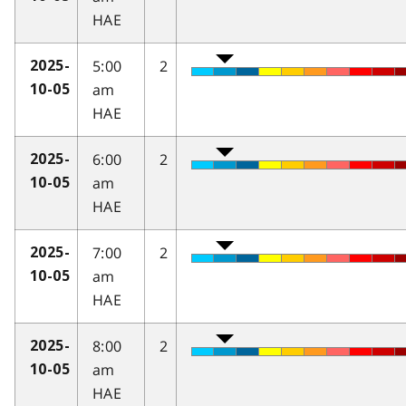
HAE
5:00
2
2025-
am
10-05
HAE
6:00
2
2025-
am
10-05
HAE
7:00
2
2025-
am
10-05
HAE
8:00
2
2025-
am
10-05
HAE