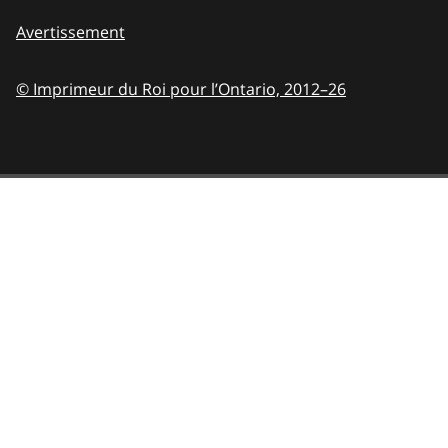
Avertissement
© Imprimeur du Roi pour l’Ontario,
2012–26