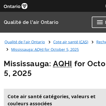
Qualité de l'air Ontario
Qualité de l'air Ontario
Cote air santé (
CAS
)
Rech
Mississauga:
AQHI
for October 5, 2025
Mississauga:
AQHI
for Octo
5, 2025
Cote air santé catégories, valeurs et
couleurs associées