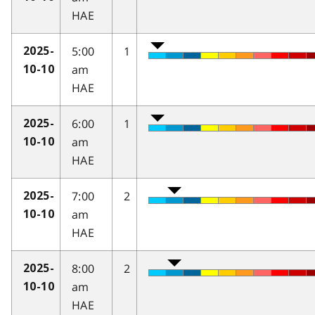
HAE
5:00
1
2025-
am
10-10
HAE
6:00
1
2025-
am
10-10
HAE
7:00
2
2025-
am
10-10
HAE
8:00
2
2025-
am
10-10
HAE