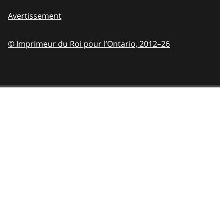
Avertissement
© Imprimeur du Roi pour l’Ontario,
2012–26