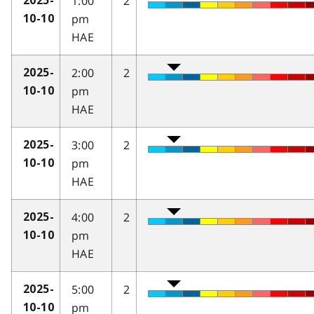
1:00
2
2025-
pm
10-10
HAE
2:00
2
2025-
pm
10-10
HAE
3:00
2
2025-
pm
10-10
HAE
4:00
2
2025-
pm
10-10
HAE
5:00
2
2025-
pm
10-10