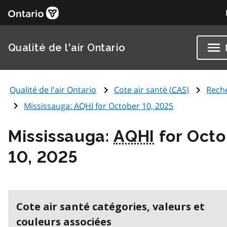
Qualité de l'air Ontario
Qualité de l'air Ontario
Cote air santé (
CAS
)
Rech
Mississauga:
AQHI
for October 10, 2025
Mississauga:
AQHI
for Octo
10, 2025
Cote air santé catégories, valeurs et
couleurs associées