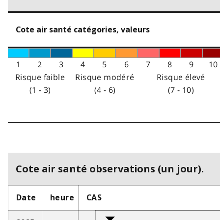
Cote air santé catégories, valeurs
1
2
3
4
5
6
7
8
9
10
Risque faible
Risque modéré
Risque élevé
(1 - 3)
(4 - 6)
(7 - 10)
Cote air santé observations (un jour).
Date
heure
CAS