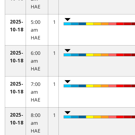
HAE
5:00
1
2025-
am
10-18
HAE
6:00
1
2025-
am
10-18
HAE
7:00
1
2025-
am
10-18
HAE
8:00
1
2025-
am
10-18
HAE