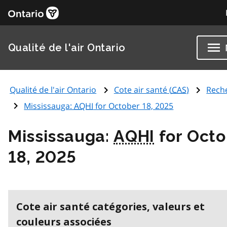
Qualité de l'air Ontario
Qualité de l'air Ontario
Cote air santé (
CAS
)
Rech
Mississauga:
AQHI
for October 18, 2025
Mississauga:
AQHI
for Octo
18, 2025
Cote air santé catégories, valeurs et
couleurs associées