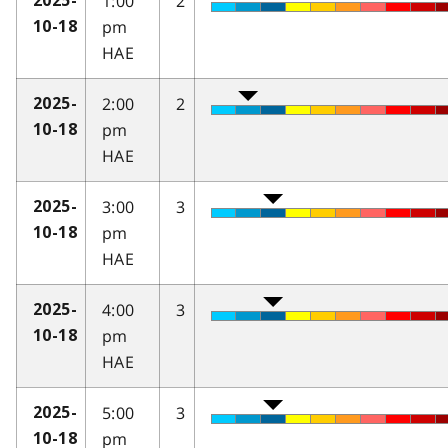
1:00
2
2025-
pm
10-18
HAE
2:00
2
2025-
pm
10-18
HAE
3:00
3
2025-
pm
10-18
HAE
4:00
3
2025-
pm
10-18
HAE
5:00
3
2025-
pm
10-18