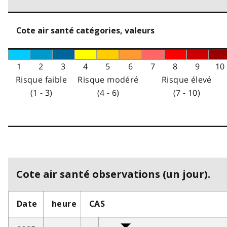
Cote air santé catégories, valeurs
1
2
3
4
5
6
7
8
9
10
Risque faible
Risque modéré
Risque élevé
(1 - 3)
(4 - 6)
(7 - 10)
Cote air santé observations (un jour).
Date
heure
CAS