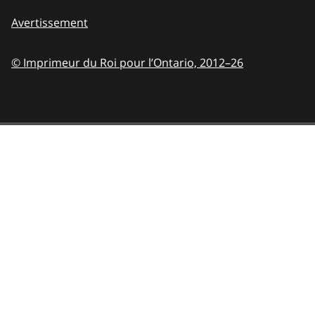
Avertissement
© Imprimeur du Roi pour l’Ontario,
2012–26