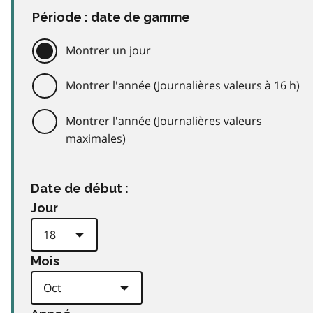
Période : date de gamme
Montrer un jour
Montrer l'année (Journalières valeurs à 16 h)
Montrer l'année (Journalières valeurs
maximales)
Date de début :
Jour
Mois