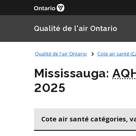
Qualité de l'air Ontario
Qualité de l'air Ontario
Cote air santé (
C
Mississauga:
AQH
2025
Cote air santé catégories, v