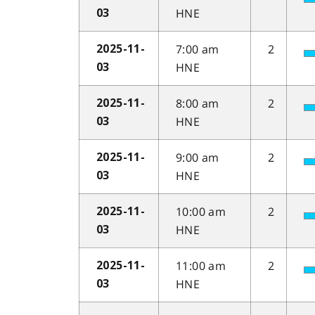
HNE
03
7:00 am
2
2025-11-
HNE
03
8:00 am
2
2025-11-
HNE
03
9:00 am
2
2025-11-
HNE
03
10:00 am
2
2025-11-
HNE
03
11:00 am
2
2025-11-
HNE
03