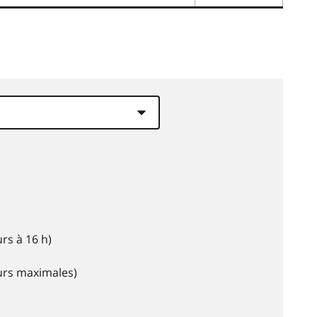
rs à 16 h)
eurs maximales)