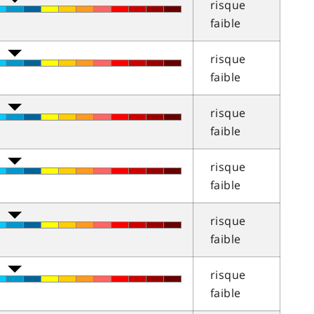
risque
faible
risque
faible
risque
faible
risque
faible
risque
faible
risque
faible