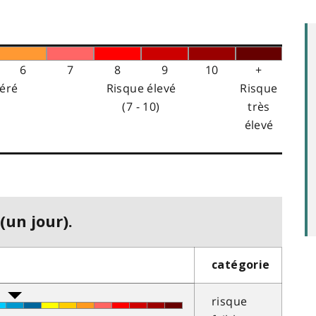
6
7
8
9
10
+
éré
Risque élevé
Risque
(7 - 10)
très
élevé
(un jour).
catégorie
risque