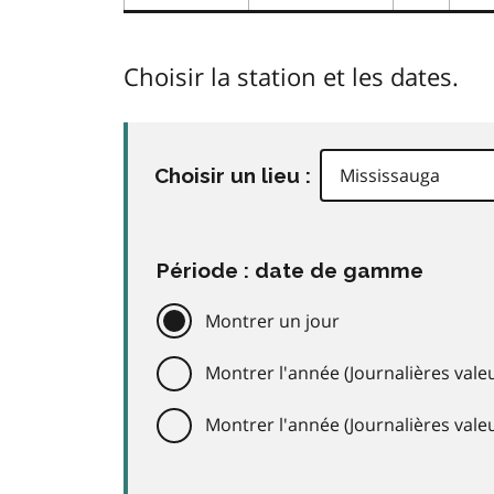
Choisir la station et les dates.
Choisir un lieu :
Période : date de gamme
Montrer un jour
Montrer l'année (Journalières valeu
Montrer l'année (Journalières val