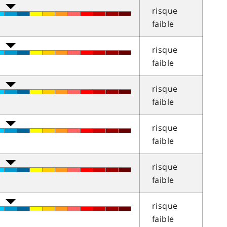
risque
faible
risque
faible
risque
faible
risque
faible
risque
faible
risque
faible