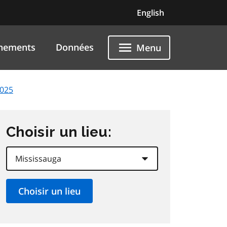
English
nements
Données
Menu
2025
Choisir un lieu: