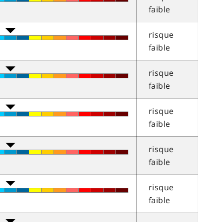
faible
risque
faible
risque
faible
risque
faible
risque
faible
risque
faible