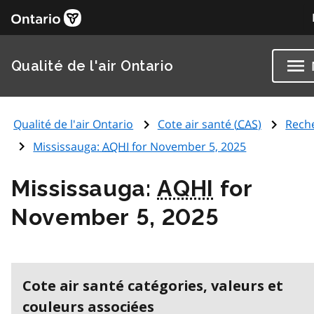
Qualité de l'air Ontario
Qualité de l'air Ontario
Cote air santé (
CAS
)
Rech
Mississauga:
AQHI
for November 5, 2025
Mississauga:
AQHI
for
November 5, 2025
Cote air santé catégories, valeurs et
couleurs associées