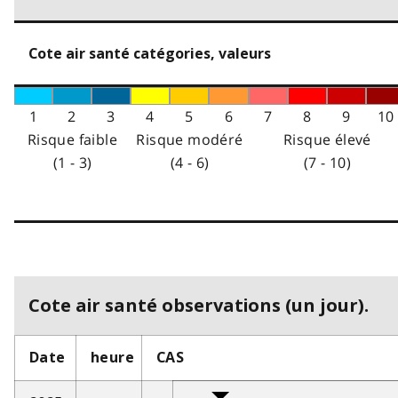
Cote air santé catégories, valeurs
1
2
3
4
5
6
7
8
9
10
Risque faible
Risque modéré
Risque élevé
(1 - 3)
(4 - 6)
(7 - 10)
Cote air santé observations (un jour).
Date
heure
CAS