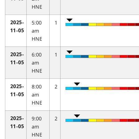
HNE
5:00
1
2025-
am
11-05
HNE
6:00
1
2025-
am
11-05
HNE
8:00
2
2025-
am
11-05
HNE
9:00
2
2025-
am
11-05
HNE