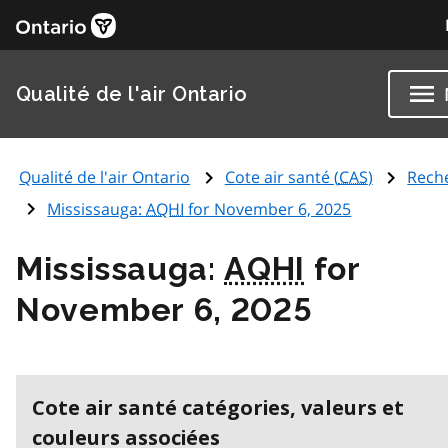
Qualité de l'air Ontario
Qualité de l'air Ontario
Cote air santé (
CAS
)
Rech
Mississauga:
AQHI
for November 6, 2025
Mississauga:
AQHI
for
November 6, 2025
Cote air santé catégories, valeurs et
couleurs associées