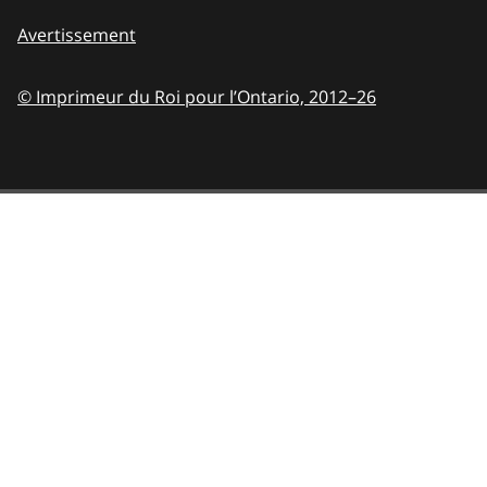
Avertissement
© Imprimeur du Roi pour l’Ontario,
2012–26