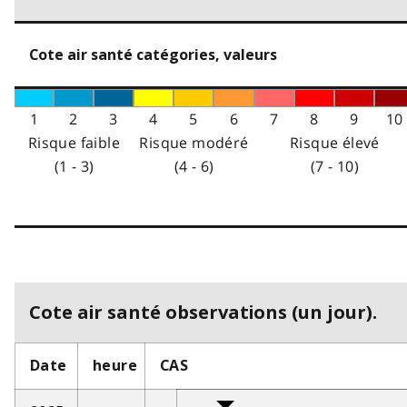
Cote air santé catégories, valeurs
1
2
3
4
5
6
7
8
9
10
Risque faible
Risque modéré
Risque élevé
(1 - 3)
(4 - 6)
(7 - 10)
Cote air santé observations (un jour).
Date
heure
CAS