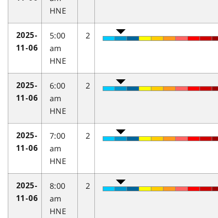
HNE
5:00
2
2025-
am
11-06
HNE
6:00
2
2025-
am
11-06
HNE
7:00
2
2025-
am
11-06
HNE
8:00
2
2025-
am
11-06
HNE