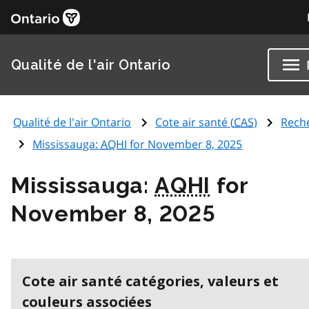
Qualité de l'air Ontario
Qualité de l'air Ontario
Cote air santé (
CAS
)
Rech
Mississauga:
AQHI
for November 8, 2025
Mississauga:
AQHI
for
November 8, 2025
Cote air santé catégories, valeurs et
couleurs associées