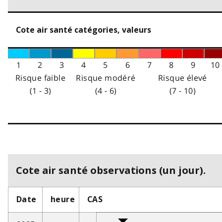
Cote air santé catégories, valeurs
1
2
3
4
5
6
7
8
9
10
Risque faible
Risque modéré
Risque élevé
(1 - 3)
(4 - 6)
(7 - 10)
Cote air santé observations (un jour).
Date
heure
CAS