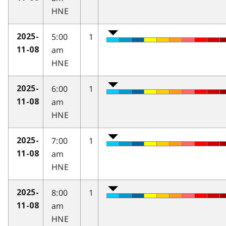
HNE
5:00
1
2025-
am
11-08
HNE
6:00
1
2025-
am
11-08
HNE
7:00
1
2025-
am
11-08
HNE
8:00
1
2025-
am
11-08
HNE