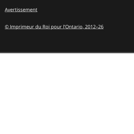
Avertissement
© Imprimeur du Roi pour l’Ontario,
2012–26