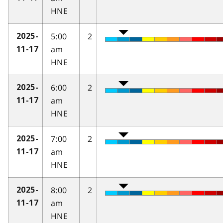
HNE
5:00
2
2025-
am
11-17
HNE
6:00
2
2025-
am
11-17
HNE
7:00
2
2025-
am
11-17
HNE
8:00
2
2025-
am
11-17
HNE