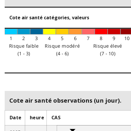
Cote air santé catégories, valeurs
1
2
3
4
5
6
7
8
9
10
Risque faible
Risque modéré
Risque élevé
(1 - 3)
(4 - 6)
(7 - 10)
Cote air santé observations (un jour).
Date
heure
CAS