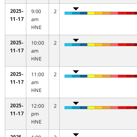
9:00
2
2025-
am
11-17
HNE
10:00
2
2025-
am
11-17
HNE
11:00
2
2025-
am
11-17
HNE
12:00
2
2025-
pm
11-17
HNE