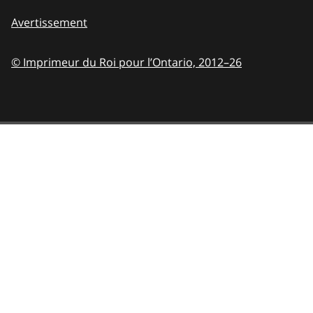
Avertissement
© Imprimeur du Roi pour l’Ontario,
2012–26