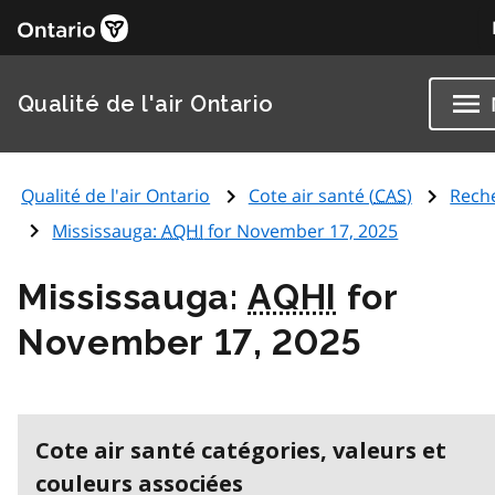
Qualité de l'air Ontario
Qualité de l'air Ontario
Cote air santé (
CAS
)
Rech
Mississauga:
AQHI
for November 17, 2025
Mississauga:
AQHI
for
November 17, 2025
Cote air santé catégories, valeurs et
couleurs associées