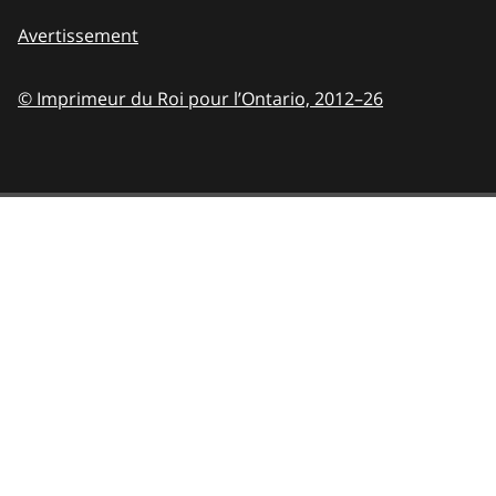
Avertissement
© Imprimeur du Roi pour l’Ontario,
2012–26