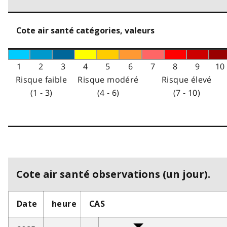
Cote air santé catégories, valeurs
1
2
3
4
5
6
7
8
9
10
Risque faible
Risque modéré
Risque élevé
(1 - 3)
(4 - 6)
(7 - 10)
Cote air santé observations (un jour).
Date
heure
CAS