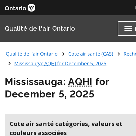
Qualité de l'air Ontario
Qualité de l'air Ontario
Cote air santé (
CAS
)
Rech
Mississauga:
AQHI
for December 5, 2025
Mississauga:
AQHI
for
December 5, 2025
Cote air santé catégories, valeurs et
couleurs associées