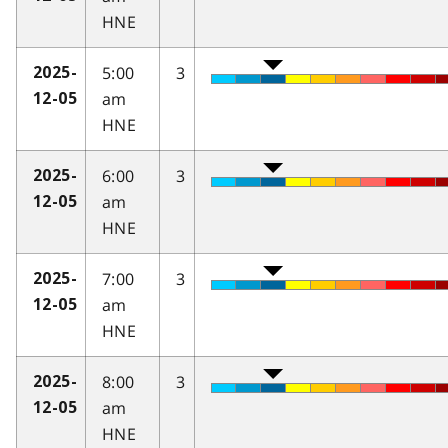
HNE
5:00
3
2025-
am
12-05
HNE
6:00
3
2025-
am
12-05
HNE
7:00
3
2025-
am
12-05
HNE
8:00
3
2025-
am
12-05
HNE