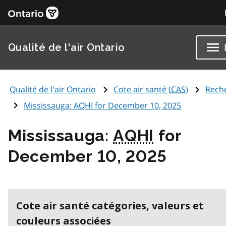
Qualité de l'air Ontario
Qualité de l'air Ontario
Cote air santé (
CAS
)
Rech
Mississauga:
AQHI
for December 10, 2025
Mississauga:
AQHI
for
December 10, 2025
Cote air santé catégories, valeurs et
couleurs associées