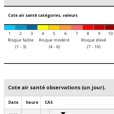
Cote air santé catégories, valeurs
1
2
3
4
5
6
7
8
9
10
Risque faible
Risque modéré
Risque élevé
(1 - 3)
(4 - 6)
(7 - 10)
Cote air santé observations (un jour).
Date
heure
CAS