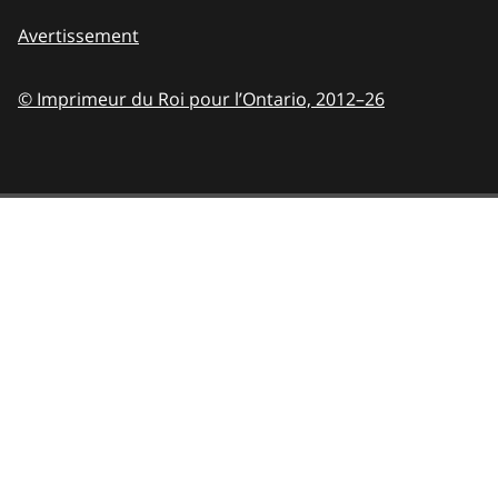
Avertissement
© Imprimeur du Roi pour l’Ontario,
2012–26