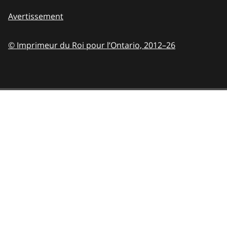
Avertissement
© Imprimeur du Roi pour l’Ontario,
2012–26