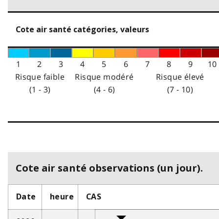
Cote air santé catégories, valeurs
1
2
3
4
5
6
7
8
9
10
Risque faible
Risque modéré
Risque élevé
(1 - 3)
(4 - 6)
(7 - 10)
Cote air santé observations (un jour).
Date
heure
CAS