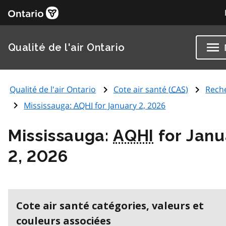
Qualité de l'air Ontario
Qualité de l'air Ontario
Cote air santé (
CAS
)
Rech
Mississauga:
AQHI
for January 2, 2026
Mississauga:
AQHI
for Janu
2, 2026
Cote air santé catégories, valeurs et
couleurs associées