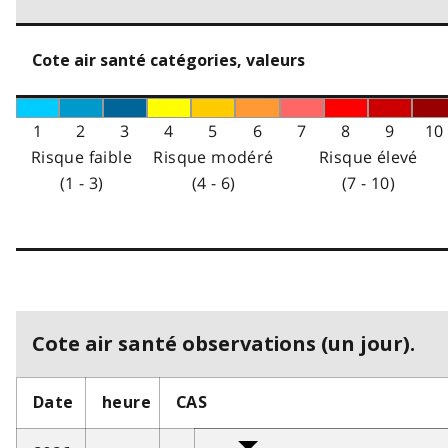
Cote air santé catégories, valeurs
1
2
3
4
5
6
7
8
9
10
Risque faible
Risque modéré
Risque élevé
(1 - 3)
(4 - 6)
(7 - 10)
Cote air santé observations (un jour).
Date
heure
CAS