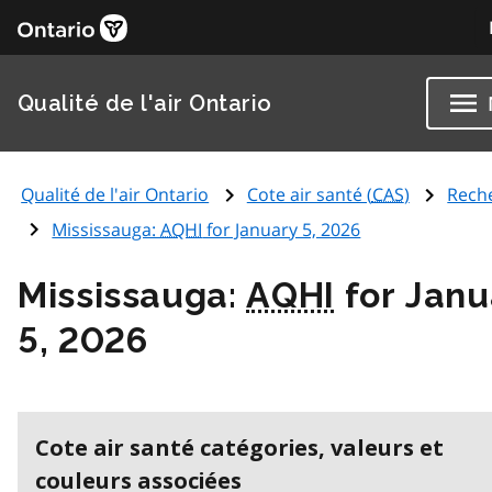
Qualité de l'air Ontario
Qualité de l'air Ontario
Cote air santé (
CAS
)
Rech
Mississauga:
AQHI
for January 5, 2026
Mississauga:
AQHI
for Janu
5, 2026
Cote air santé catégories, valeurs et
couleurs associées