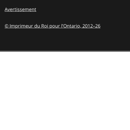
Avertissement
© Imprimeur du Roi pour l’Ontario,
2012–26