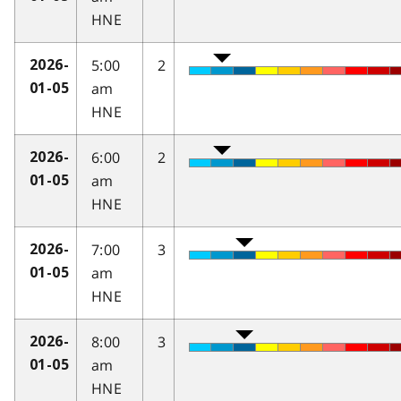
HNE
5:00
2
2026-
am
01-05
HNE
6:00
2
2026-
am
01-05
HNE
7:00
3
2026-
am
01-05
HNE
8:00
3
2026-
am
01-05
HNE