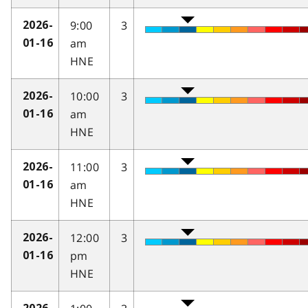
9:00
3
2026-
am
01-16
HNE
10:00
3
2026-
am
01-16
HNE
11:00
3
2026-
am
01-16
HNE
12:00
3
2026-
pm
01-16
HNE