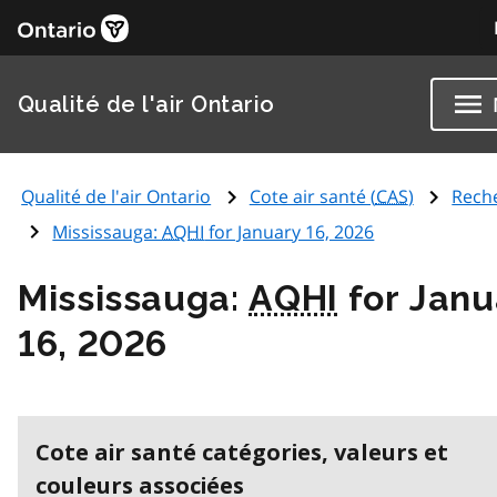
Qualité de l'air Ontario
Qualité de l'air Ontario
Cote air santé (
CAS
)
Rech
Mississauga:
AQHI
for January 16, 2026
Mississauga:
AQHI
for Janu
16, 2026
Cote air santé catégories, valeurs et
couleurs associées