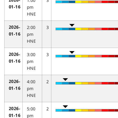
1:00
3
2026-
pm
01-16
HNE
2:00
3
2026-
pm
01-16
HNE
3:00
3
2026-
pm
01-16
HNE
4:00
2
2026-
pm
01-16
HNE
5:00
2
2026-
pm
01-16