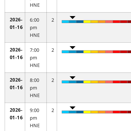
HNE
6:00
2
2026-
pm
01-16
HNE
7:00
2
2026-
pm
01-16
HNE
8:00
2
2026-
pm
01-16
HNE
9:00
2
2026-
pm
01-16
HNE