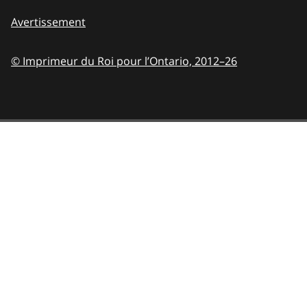
Avertissement
© Imprimeur du Roi pour l’Ontario,
2012–26