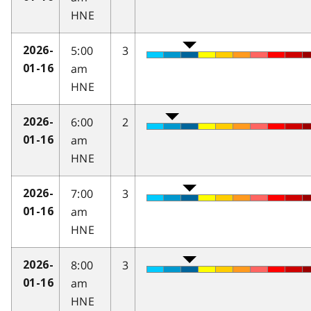
HNE
5:00
3
2026-
am
01-16
HNE
6:00
2
2026-
am
01-16
HNE
7:00
3
2026-
am
01-16
HNE
8:00
3
2026-
am
01-16
HNE