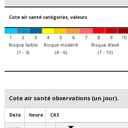
Cote air santé catégories, valeurs
1
2
3
4
5
6
7
8
9
10
Risque faible
Risque modéré
Risque élevé
(1 - 3)
(4 - 6)
(7 - 10)
Cote air santé observations (un jour).
Date
heure
CAS