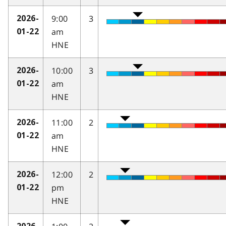
9:00
3
2026-
am
01-22
HNE
10:00
3
2026-
am
01-22
HNE
11:00
2
2026-
am
01-22
HNE
12:00
2
2026-
pm
01-22
HNE