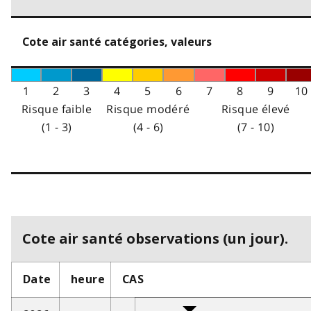
Cote air santé catégories, valeurs
1
2
3
4
5
6
7
8
9
10
Risque faible
Risque modéré
Risque élevé
(1 - 3)
(4 - 6)
(7 - 10)
Cote air santé observations (un jour).
Date
heure
CAS