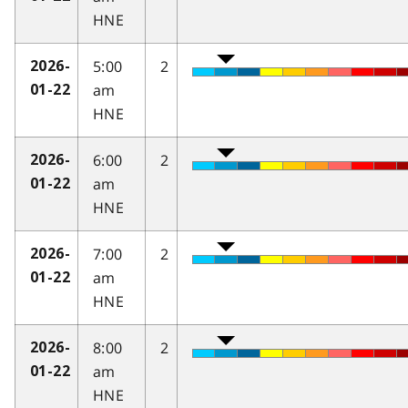
HNE
5:00
2
2026-
am
01-22
HNE
6:00
2
2026-
am
01-22
HNE
7:00
2
2026-
am
01-22
HNE
8:00
2
2026-
am
01-22
HNE