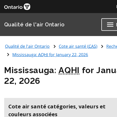
Qualité de l'air Ontario
Qualité de l'air Ontario
Cote air santé (
CAS
)
Rech
Mississauga:
AQHI
for January 22, 2026
Mississauga:
AQHI
for Janu
22, 2026
Cote air santé catégories, valeurs et
couleurs associées