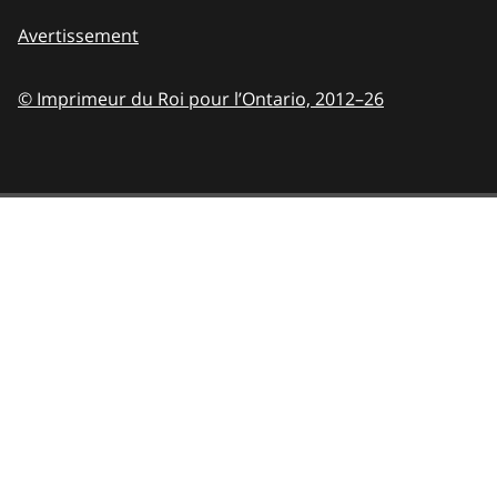
Avertissement
© Imprimeur du Roi pour l’Ontario,
2012–26