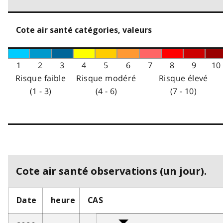
Cote air santé catégories, valeurs
1
2
3
4
5
6
7
8
9
10
Risque faible
Risque modéré
Risque élevé
(1 - 3)
(4 - 6)
(7 - 10)
Cote air santé observations (un jour).
Date
heure
CAS