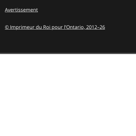
Avertissement
© Imprimeur du Roi pour l’Ontario,
2012–26