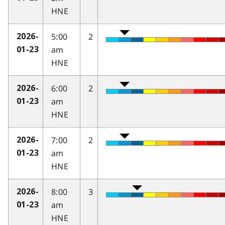
HNE
5:00
2
2026-
am
01-23
HNE
6:00
2
2026-
am
01-23
HNE
7:00
2
2026-
am
01-23
HNE
8:00
3
2026-
am
01-23
HNE