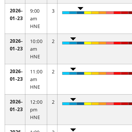
9:00
3
2026-
am
01-23
HNE
10:00
2
2026-
am
01-23
HNE
11:00
2
2026-
am
01-23
HNE
12:00
2
2026-
pm
01-23
HNE