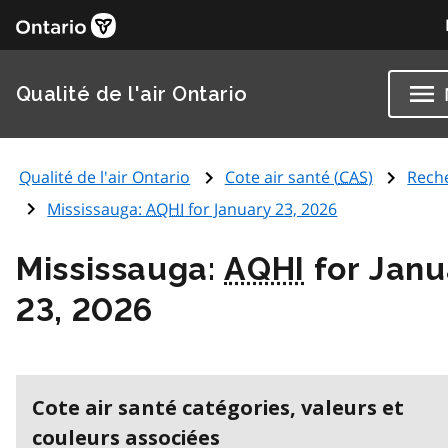
Qualité de l'air Ontario
Qualité de l'air Ontario
Cote air santé (
CAS
)
Rech
Mississauga:
AQHI
for January 23, 2026
Mississauga:
AQHI
for Janu
23, 2026
Cote air santé catégories, valeurs et
couleurs associées