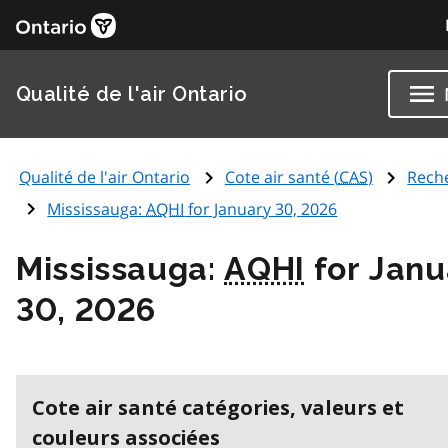
Qualité de l'air Ontario
Qualité de l'air Ontario
Cote air santé (
CAS
)
Rech
Mississauga:
AQHI
for January 30, 2026
Mississauga:
AQHI
for Janu
30, 2026
Cote air santé catégories, valeurs et
couleurs associées