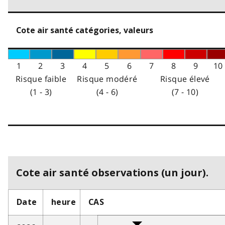
Cote air santé catégories, valeurs
1
2
3
4
5
6
7
8
9
10
Risque faible
Risque modéré
Risque élevé
(1 - 3)
(4 - 6)
(7 - 10)
Cote air santé observations (un jour).
Date
heure
CAS