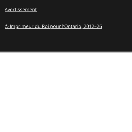
Avertissement
© Imprimeur du Roi pour l’Ontario,
2012–26