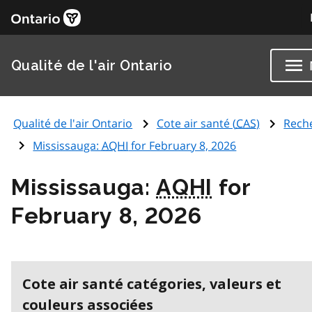
Qualité de l'air Ontario
Qualité de l'air Ontario
Cote air santé (
CAS
)
Rech
Mississauga:
AQHI
for February 8, 2026
Mississauga:
AQHI
for
February 8, 2026
Cote air santé catégories, valeurs et
couleurs associées