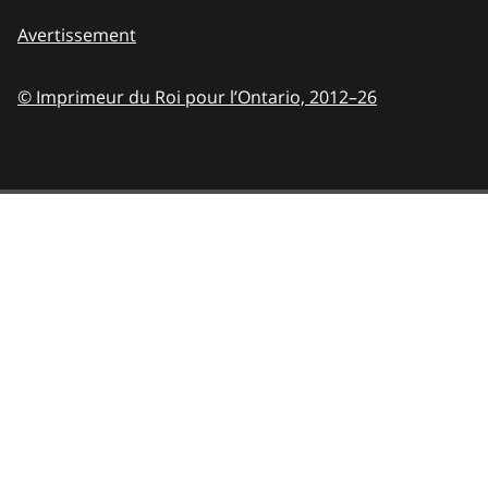
Avertissement
© Imprimeur du Roi pour l’Ontario,
2012–26