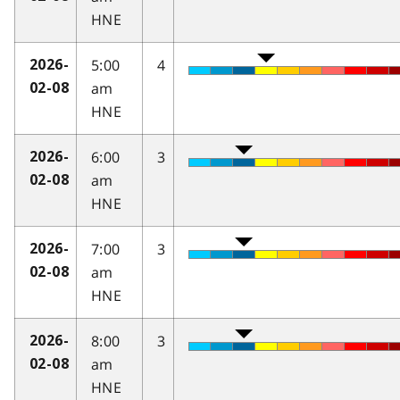
HNE
5:00
4
2026-
am
02-08
HNE
6:00
3
2026-
am
02-08
HNE
7:00
3
2026-
am
02-08
HNE
8:00
3
2026-
am
02-08
HNE