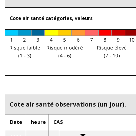
Cote air santé catégories, valeurs
1
2
3
4
5
6
7
8
9
10
Risque faible
Risque modéré
Risque élevé
(1 - 3)
(4 - 6)
(7 - 10)
Cote air santé observations (un jour).
Date
heure
CAS