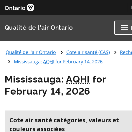
Qualité de l'air Ontario
Qualité de l'air Ontario
Cote air santé (
CAS
)
Rech
Mississauga:
AQHI
for February 14, 2026
Mississauga:
AQHI
for
February 14, 2026
Cote air santé catégories, valeurs et
couleurs associées