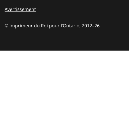
Avertissement
© Imprimeur du Roi pour l’Ontario,
2012–26