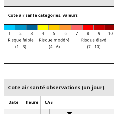
Cote air santé catégories, valeurs
1
2
3
4
5
6
7
8
9
10
Risque faible
Risque modéré
Risque élevé
(1 - 3)
(4 - 6)
(7 - 10)
Cote air santé observations (un jour).
Date
heure
CAS