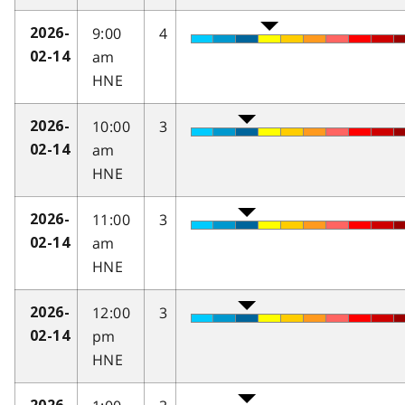
9:00
4
2026-
am
02-14
HNE
10:00
3
2026-
am
02-14
HNE
11:00
3
2026-
am
02-14
HNE
12:00
3
2026-
pm
02-14
HNE