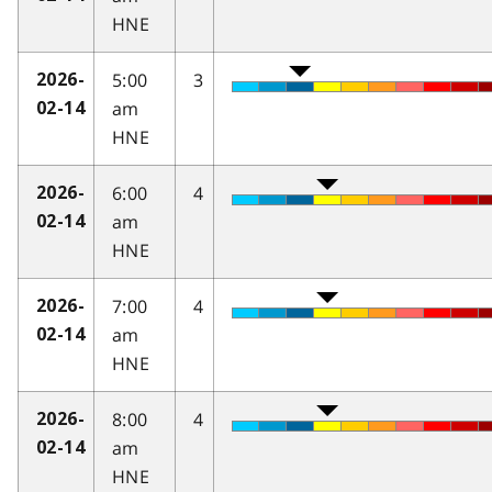
HNE
5:00
3
2026-
am
02-14
HNE
6:00
4
2026-
am
02-14
HNE
7:00
4
2026-
am
02-14
HNE
8:00
4
2026-
am
02-14
HNE