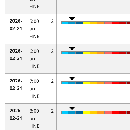
HNE
5:00
2
2026-
am
02-21
HNE
6:00
2
2026-
am
02-21
HNE
7:00
2
2026-
am
02-21
HNE
8:00
2
2026-
am
02-21
HNE