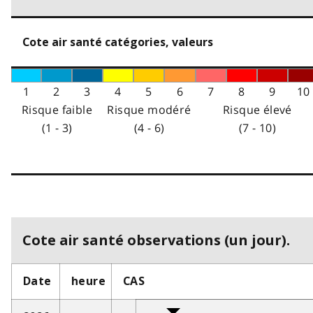
Cote air santé catégories, valeurs
1
2
3
4
5
6
7
8
9
10
Risque faible
Risque modéré
Risque élevé
(1 - 3)
(4 - 6)
(7 - 10)
Cote air santé observations (un jour).
Date
heure
CAS