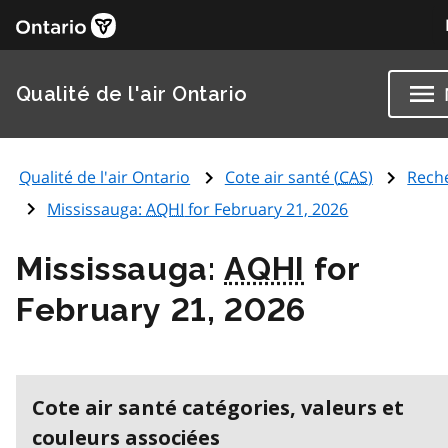
Qualité de l'air Ontario
Qualité de l'air Ontario
Cote air santé (
CAS
)
Rech
Mississauga:
AQHI
for February 21, 2026
Mississauga:
AQHI
for
February 21, 2026
Cote air santé catégories, valeurs et
couleurs associées