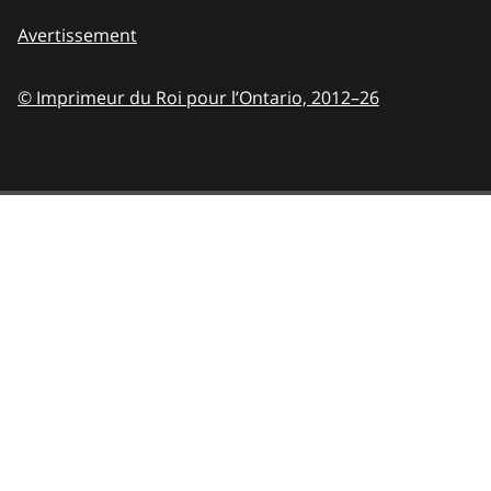
Avertissement
© Imprimeur du Roi pour l’Ontario,
2012–26