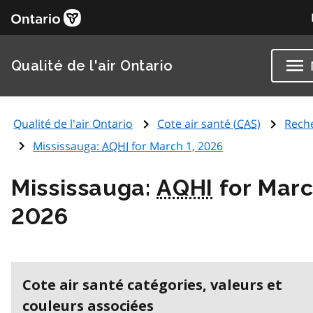
Qualité de l'air Ontario
Qualité de l'air Ontario
Cote air santé (
CAS
)
Rech
Mississauga:
AQHI
for March 1, 2026
Mississauga:
AQHI
for Marc
2026
Cote air santé catégories, valeurs et
couleurs associées