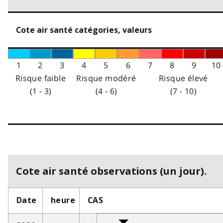
Cote air santé catégories, valeurs
1
2
3
4
5
6
7
8
9
10
Risque faible
Risque modéré
Risque élevé
(1 - 3)
(4 - 6)
(7 - 10)
Cote air santé observations (un jour).
Date
heure
CAS