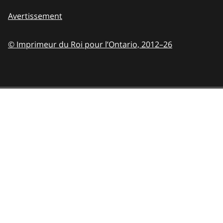
Avertissement
© Imprimeur du Roi pour l’Ontario,
2012–26