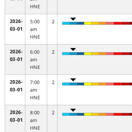
HNE
5:00
2
2026-
am
03-01
HNE
6:00
2
2026-
am
03-01
HNE
7:00
2
2026-
am
03-01
HNE
8:00
2
2026-
am
03-01
HNE