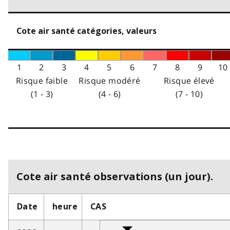
Cote air santé catégories, valeurs
1
2
3
4
5
6
7
8
9
10
Risque faible
Risque modéré
Risque élevé
(1 - 3)
(4 - 6)
(7 - 10)
Cote air santé observations (un jour).
Date
heure
CAS