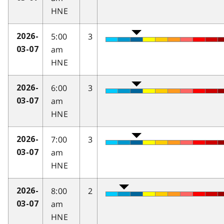
HNE
5:00
3
2026-
am
03-07
HNE
6:00
3
2026-
am
03-07
HNE
7:00
3
2026-
am
03-07
HNE
8:00
2
2026-
am
03-07
HNE