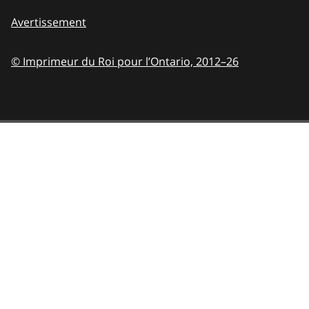
Avertissement
© Imprimeur du Roi pour l’Ontario,
2012–26