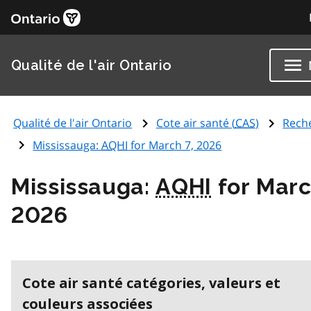
Qualité de l'air Ontario
Qualité de l'air Ontario
Cote air santé (
CAS
)
Rech
Mississauga:
AQHI
for March 7, 2026
Mississauga:
AQHI
for Marc
2026
Cote air santé catégories, valeurs et
couleurs associées