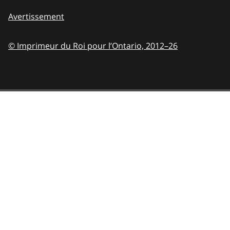
Avertissement
© Imprimeur du Roi pour l’Ontario,
2012–26