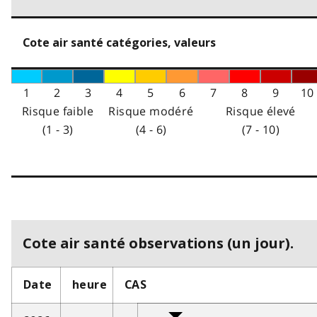
Cote air santé catégories, valeurs
1
2
3
4
5
6
7
8
9
10
Risque faible
Risque modéré
Risque élevé
(1 - 3)
(4 - 6)
(7 - 10)
Cote air santé observations (un jour).
Date
heure
CAS