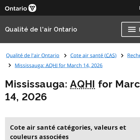
Qualité de l'air Ontario
Qualité de l'air Ontario
Cote air santé (
CAS
)
Rech
Mississauga:
AQHI
for March 14, 2026
Mississauga:
AQHI
for Mar
14, 2026
Cote air santé catégories, valeurs et
couleurs associées