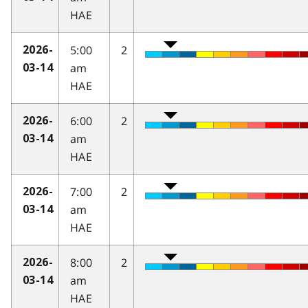
HAE
5:00
2
2026-
am
03-14
HAE
6:00
2
2026-
am
03-14
HAE
7:00
2
2026-
am
03-14
HAE
8:00
2
2026-
am
03-14
HAE