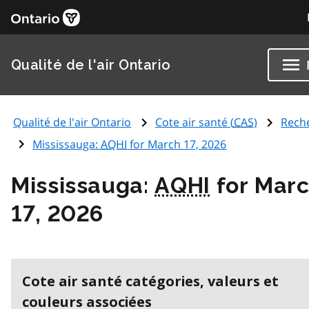
Qualité de l'air Ontario
Qualité de l'air Ontario
Cote air santé (
CAS
)
Rech
Mississauga:
AQHI
for March 17, 2026
Mississauga:
AQHI
for Mar
17, 2026
Cote air santé catégories, valeurs et
couleurs associées