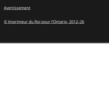
Avertissement
© Imprimeur du Roi pour l’Ontario,
2012–26