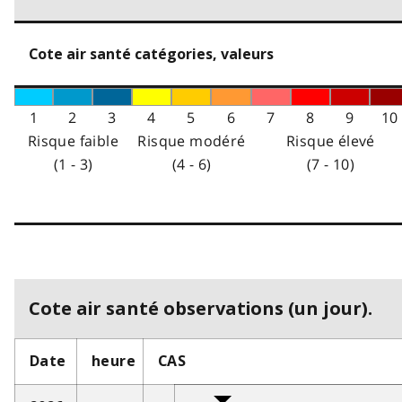
Cote air santé catégories, valeurs
1
2
3
4
5
6
7
8
9
10
Risque faible
Risque modéré
Risque élevé
(1 - 3)
(4 - 6)
(7 - 10)
Cote air santé observations (un jour).
Date
heure
CAS