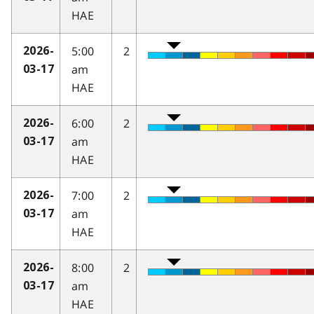
HAE
5:00
2
2026-
am
03-17
HAE
6:00
2
2026-
am
03-17
HAE
7:00
2
2026-
am
03-17
HAE
8:00
2
2026-
am
03-17
HAE