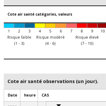
Cote air santé catégories, valeurs
1
2
3
4
5
6
7
8
9
10
Risque faible
Risque modéré
Risque élevé
(1 - 3)
(4 - 6)
(7 - 10)
Cote air santé observations (un jour).
Date
heure
CAS