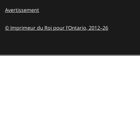
Avertissement
© Imprimeur du Roi pour l’Ontario,
2012–26