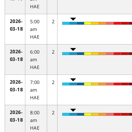
HAE
5:00
2
2026-
am
03-18
HAE
6:00
2
2026-
am
03-18
HAE
7:00
2
2026-
am
03-18
HAE
8:00
2
2026-
am
03-18
HAE