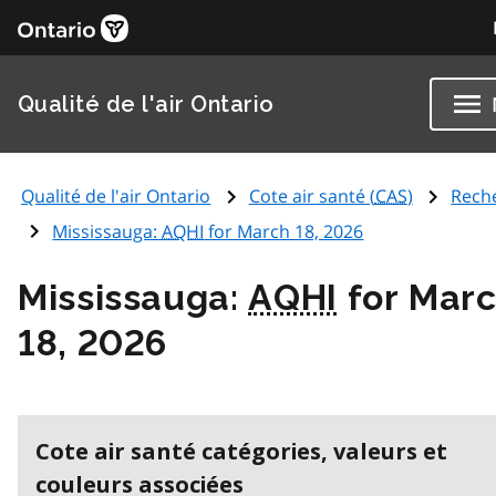
Qualité de l'air Ontario
Qualité de l'air Ontario
Cote air santé (
CAS
)
Rech
Mississauga:
AQHI
for March 18, 2026
Mississauga:
AQHI
for Mar
18, 2026
Cote air santé catégories, valeurs et
couleurs associées