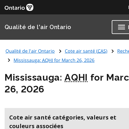
Qualité de l'air Ontario
Qualité de l'air Ontario
Cote air santé (
CAS
)
Rech
Mississauga:
AQHI
for March 26, 2026
Mississauga:
AQHI
for Mar
26, 2026
Cote air santé catégories, valeurs et
couleurs associées