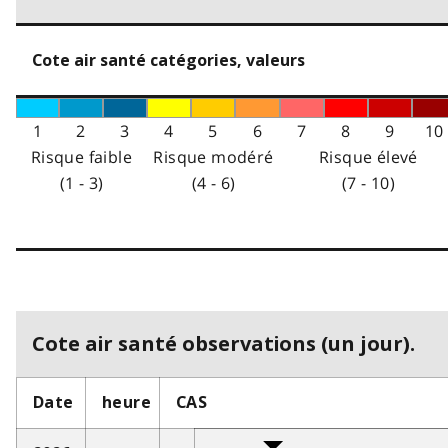
Cote air santé catégories, valeurs
1
2
3
4
5
6
7
8
9
10
Risque faible
Risque modéré
Risque élevé
(1 - 3)
(4 - 6)
(7 - 10)
Cote air santé observations (un jour).
Date
heure
CAS