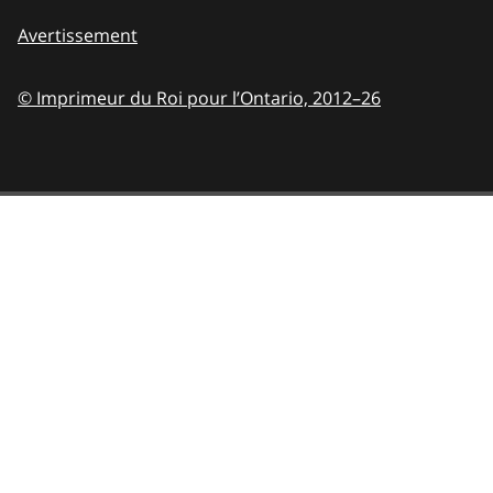
Avertissement
© Imprimeur du Roi pour l’Ontario,
2012–26