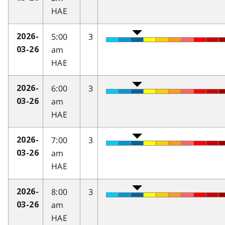
HAE
5:00
3
2026-
am
03-26
HAE
6:00
3
2026-
am
03-26
HAE
7:00
3
2026-
am
03-26
HAE
8:00
3
2026-
am
03-26
HAE